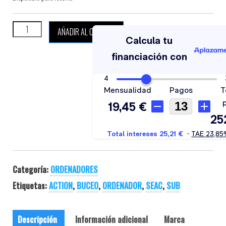
SEAC SUB ACTION cantidad
AÑADIR AL CARRITO
Categoría:
ORDENADORES
Etiquetas:
ACTION
,
BUCEO
,
ORDENADOR
,
SEAC
,
SUB
Descripción
Información adicional
Marca