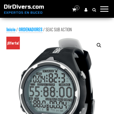
DirDivers.com
0
EXPERTOS EN BUCEO
Inicio
/
ORDENADORES
/ SEAC SUB ACTION
¡Oferta!