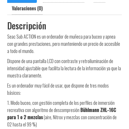
Valoraciones (0)
Descripción
Seac Sub ACTION es un ordenador de muñeca para buceo y apnea
con grandes prestaciones, pero manteniendo un precio de accesible
a todo el mundo.
Dispone de una pantalla LCD con contraste y retroiluminación de
intensidad ajustable que facilita la lectura de la información ya que la
muestra claramente.
Es un ordenador muy fácil de usar, que dispone de tres modos
básicos:
1. Modo buceo, con gestión completa de los perfiles de inmersión
recreativa con algoritmo de descompresión
Bühlmann ZHL-16C
para 1 o 2 mezclas
(aire, Nitrox y mezclas con concentración de
O2 hasta el 99 %)