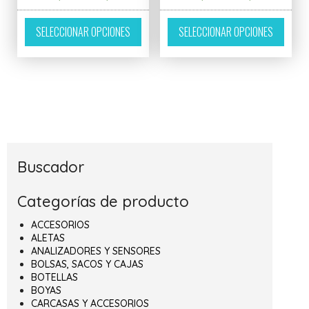
Este producto tiene múltiples variantes. L
Este p
SELECCIONAR OPCIONES
SELECCIONAR OPCIONES
Buscador
Categorías de producto
ACCESORIOS
ALETAS
ANALIZADORES Y SENSORES
BOLSAS, SACOS Y CAJAS
BOTELLAS
BOYAS
CARCASAS Y ACCESORIOS