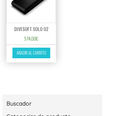
DIVESOFT SOLO O2
574,00
€
AÑADIR AL CARRITO
Buscador