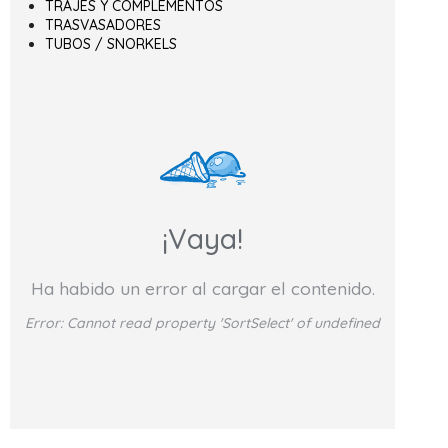
TRAJES Y COMPLEMENTOS
TRASVASADORES
TUBOS / SNORKELS
¡Vaya!
Ha habido un error al cargar el contenido.
Error:
Cannot read property 'SortSelect' of undefined