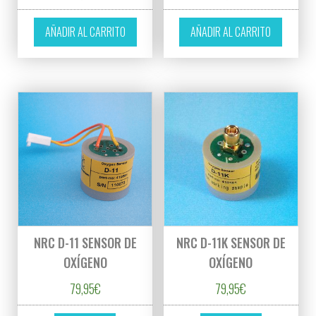
AÑADIR AL CARRITO
AÑADIR AL CARRITO
NRC D-11 SENSOR DE
NRC D-11K SENSOR DE
OXÍGENO
OXÍGENO
79,95
€
79,95
€