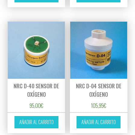
NRC D-40 SENSOR DE
NRC D-04 SENSOR DE
OXÍGENO
OXÍGENO
95,00
€
105,95
€
AÑADIR AL CARRITO
AÑADIR AL CARRITO