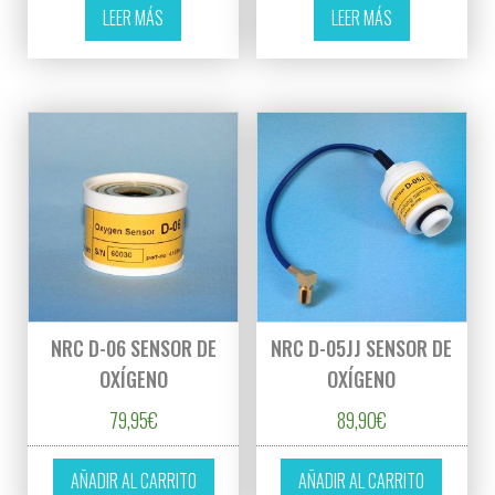
LEER MÁS
LEER MÁS
NRC D-06 SENSOR DE
NRC D-05JJ SENSOR DE
OXÍGENO
OXÍGENO
79,95
€
89,90
€
AÑADIR AL CARRITO
AÑADIR AL CARRITO