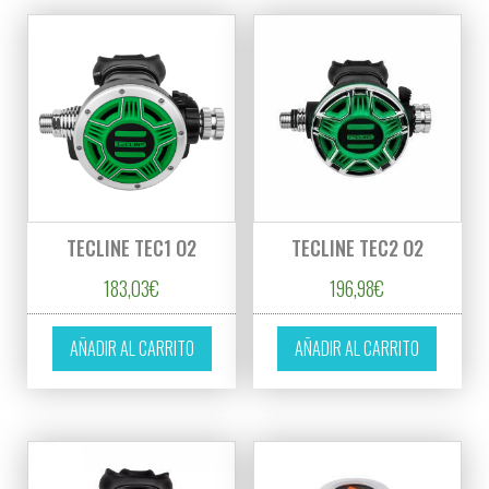
TECLINE TEC1 O2
TECLINE TEC2 O2
183,03
€
196,98
€
AÑADIR AL CARRITO
AÑADIR AL CARRITO