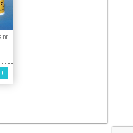
R DE
 hasta 335,00€
variantes. Las opciones se pueden elegir en la página de producto
ir en la página de producto
TO