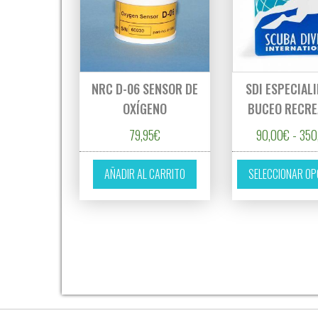
NRC D-06 SENSOR DE
SDI ESPECIAL
OXÍGENO
BUCEO RECRE
79,95
€
90,00
€
-
350
AÑADIR AL CARRITO
SELECCIONAR OP