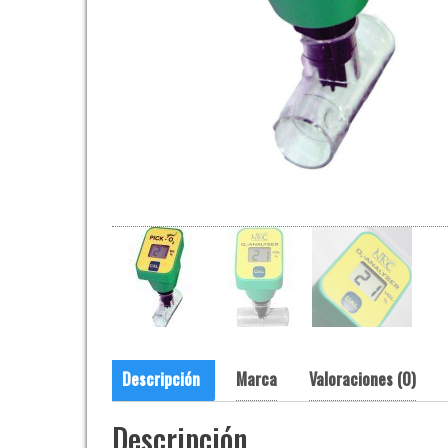
Descripción
Marca
Valoraciones (0)
Descripción