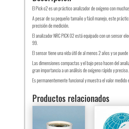
El Pick o2 es un práctico analizador de oxígeno con mucha
A pesar de su pequeño tamaño y fácil manejo, este práctic
precisión de medición.
El analizador NRC PICK O2 está equipado con un sensor el
99.
El sensor tiene una vida útil de al menos 2 años y se puede
Las dimensiones compactas y el bajo peso hacen del anali
gran importancia a un análisis de oxígeno rápido y preciso.
Es permanentemente funcional y muestra el valor medido en
Productos relacionados