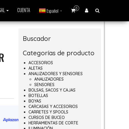
0
GAL
CUENTA
Español
▼
Buscador
Categorías de producto
R
ACCESORIOS
ALETAS
ANALIZADORES Y SENSORES
ANALIZADORES
SENSORES
BOLSAS, SACOS Y CAJAS
BOTELLAS
BOYAS
CARCASAS Y ACCESORIOS
CARRETES Y SPOOLS
CURSOS DE BUCEO
HERRAMIENTAS DE CORTE
ILUMINACIÓN