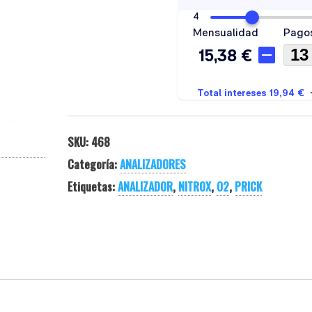
SKU:
468
Categoría:
ANALIZADORES
Etiquetas:
ANALIZADOR
,
NITROX
,
O2
,
PRICK