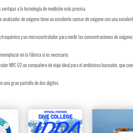
s ventajas y la tecnología de medición más precisa.
o analizador de oxígeno tiene un excelente sensor de oxígeno con una excelen
ectroquímico y un microcontrolador para medir las concentraciones de oxígeno
 reemplazar en la fábrica si es necesario.
zador NRC O2 un compañero de viaje ideal para el ambicioso buceador, que co
 una gran pantalla de dos dígitos.