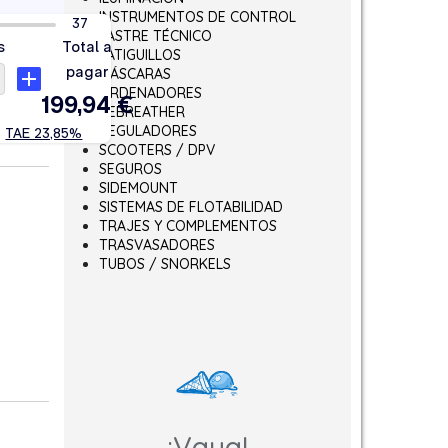
INSTRUMENTOS DE CONTROL
LASTRE TÉCNICO
LATIGUILLOS
MÁSCARAS
ORDENADORES
REBREATHER
REGULADORES
SCOOTERS / DPV
SEGUROS
SIDEMOUNT
SISTEMAS DE FLOTABILIDAD
TRAJES Y COMPLEMENTOS
TRASVASADORES
TUBOS / SNORKELS
¡Vaya!