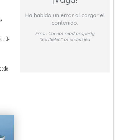
Ha habido un error al cargar el
te
contenido.
Error:
Cannot read property
 de 0-
'SortSelect' of undefined
ncede