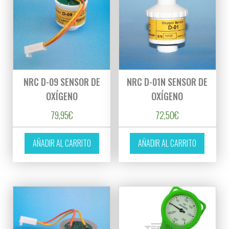
NRC D-09 SENSOR DE
NRC D-01N SENSOR DE
OXÍGENO
OXÍGENO
79,95
€
72,50
€
AÑADIR AL CARRITO
AÑADIR AL CARRITO