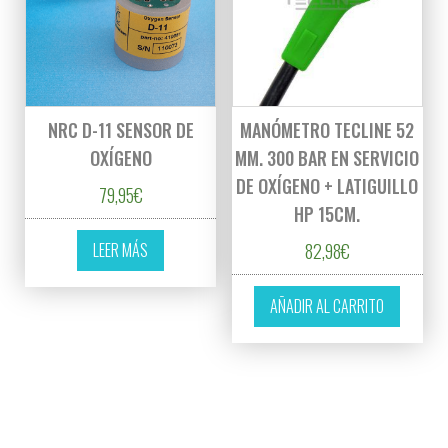
NRC D-11 SENSOR DE
MANÓMETRO TECLINE 52
OXÍGENO
MM. 300 BAR EN SERVICIO
DE OXÍGENO + LATIGUILLO
79,95
€
HP 15CM.
LEER MÁS
82,98
€
AÑADIR AL CARRITO