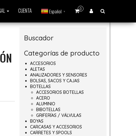
0
GAL
CUENTA
Español
▼
Buscador
Categorías de producto
IÓN
ACCESORIOS
ALETAS
ANALIZADORES Y SENSORES
BOLSAS, SACOS Y CAJAS
BOTELLAS
a 6,60€
ACCESORIOS BOTELLAS
ACERO
ALUMINIO
BIBOTELLAS
GRIFERÍAS / VÁLVULAS
BOYAS
CARCASAS Y ACCESORIOS
CARRETES Y SPOOLS