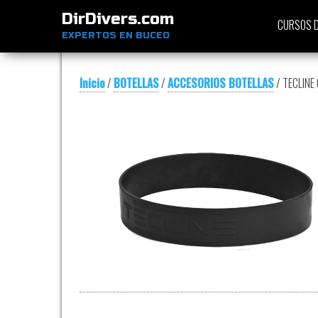
DirDivers.com
CURSOS D
EXPERTOS EN BUCEO
Inicio
/
BOTELLAS
/
ACCESORIOS BOTELLAS
/ TECLINE