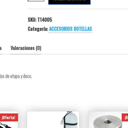
SKU:
T14005
Categoría:
ACCESORIOS BOTELLAS
a
Valoraciones (0)
llas de etapa y deco.
¡Oferta!
¡O