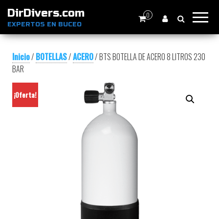
DirDivers.com
0
EXPERTOS EN BUCEO
Inicio
/
BOTELLAS
/
ACERO
/ BTS BOTELLA DE ACERO 8 LITROS 230
BAR
¡Oferta!