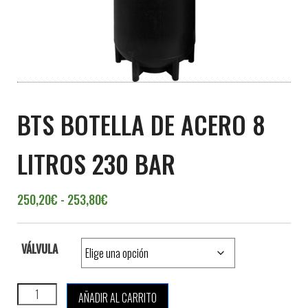
BTS BOTELLA DE ACERO 8
LITROS 230 BAR
Rango de precios: desde 250,20€ hasta 
250,20
€
-
253,80
€
VÁLVULA
BTS BOTELLA DE ACERO 8 LITROS 230 BAR cantidad
AÑADIR AL CARRITO