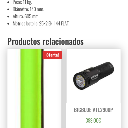
Peso: 11 kg.
Diámetro: 140 mm.
Altura: 605 mm.
Métrica botella: 25×2 EN-144 FLAT.
Productos relacionados
¡Oferta!
BIGBLUE VTL2900P
399,00
€