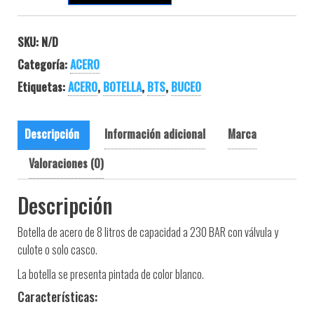
SKU:
N/D
Categoría:
ACERO
Etiquetas:
ACERO
,
BOTELLA
,
BTS
,
BUCEO
Descripción
Información adicional
Marca
Valoraciones (0)
Descripción
Botella de acero de 8 litros de capacidad a 230 BAR con válvula y
culote o solo casco.
La botella se presenta pintada de color blanco.
Características: