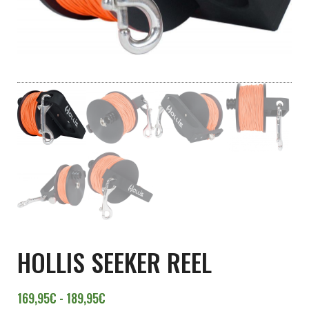
HOLLIS SEEKER REEL
Rango de precios: desde 169,95€ hasta 1
169,95
€
-
189,95
€