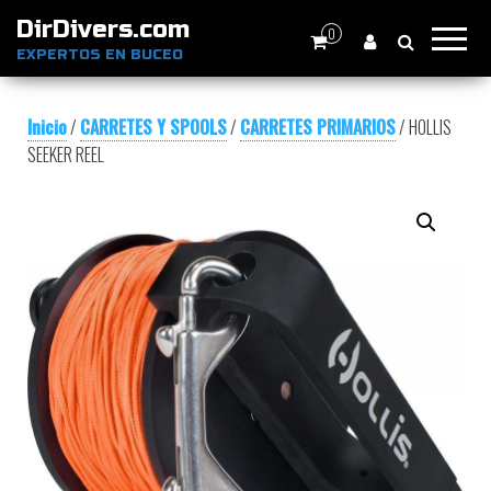
DirDivers.com
0
EXPERTOS EN BUCEO
Inicio
/
CARRETES Y SPOOLS
/
CARRETES PRIMARIOS
/ HOLLIS
SEEKER REEL