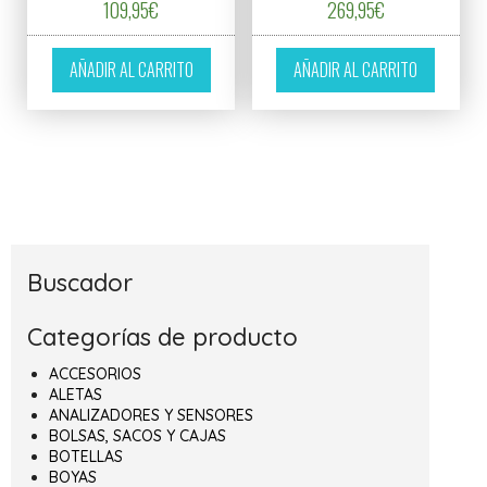
109,95
€
269,95
€
AÑADIR AL CARRITO
AÑADIR AL CARRITO
Buscador
Categorías de producto
ACCESORIOS
ALETAS
ANALIZADORES Y SENSORES
BOLSAS, SACOS Y CAJAS
BOTELLAS
BOYAS