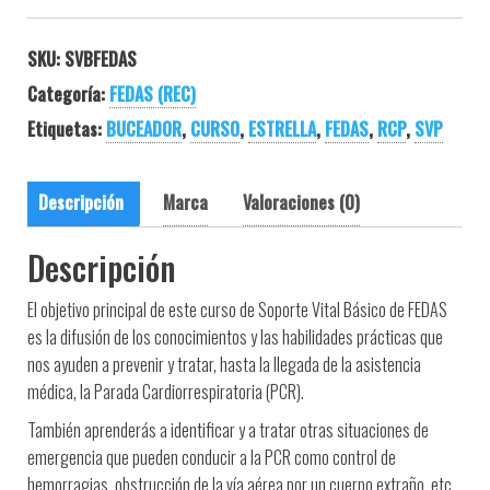
SKU:
SVBFEDAS
Categoría:
FEDAS (REC)
Etiquetas:
BUCEADOR
,
CURSO
,
ESTRELLA
,
FEDAS
,
RCP
,
SVP
Descripción
Marca
Valoraciones (0)
Descripción
El objetivo principal de este curso de Soporte Vital Básico de FEDAS
es la difusión de los conocimientos y las habilidades prácticas que
nos ayuden a prevenir y tratar, hasta la llegada de la asistencia
médica, la Parada Cardiorrespiratoria (PCR).
También aprenderás a identificar y a tratar otras situaciones de
emergencia que pueden conducir a la PCR como control de
hemorragias, obstrucción de la vía aérea por un cuerpo extraño, etc.