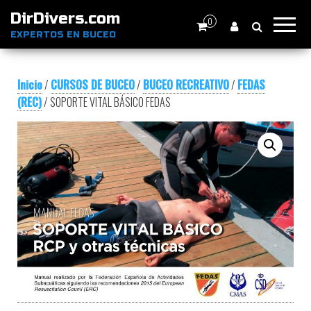
DirDivers.com
0
EXPERTOS EN BUCEO
Inicio
/
CURSOS DE BUCEO
/
BUCEO RECREATIVO
/
FEDAS
(REC)
/ SOPORTE VITAL BÁSICO FEDAS