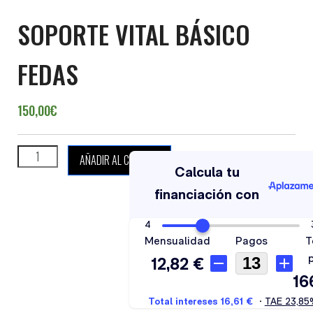
SOPORTE VITAL BÁSICO
FEDAS
150,00
€
SOPORTE VITAL BÁSICO FEDAS cantidad
AÑADIR AL CARRITO