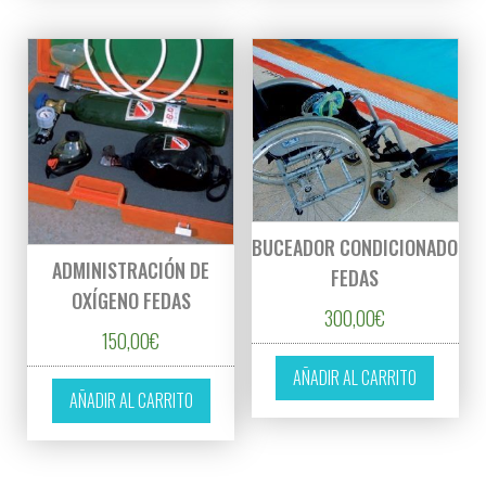
BUCEADOR CONDICIONADO
ADMINISTRACIÓN DE
FEDAS
OXÍGENO FEDAS
300,00
€
150,00
€
AÑADIR AL CARRITO
AÑADIR AL CARRITO