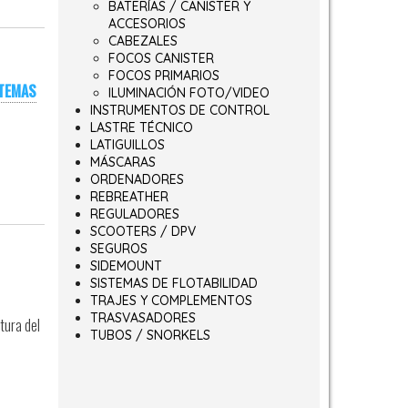
BATERÍAS / CANISTER Y
ACCESORIOS
CABEZALES
FOCOS CANISTER
FOCOS PRIMARIOS
TEMAS
ILUMINACIÓN FOTO/VIDEO
INSTRUMENTOS DE CONTROL
LASTRE TÉCNICO
LATIGUILLOS
MÁSCARAS
ORDENADORES
REBREATHER
REGULADORES
SCOOTERS / DPV
SEGUROS
SIDEMOUNT
SISTEMAS DE FLOTABILIDAD
TRAJES Y COMPLEMENTOS
TRASVASADORES
tura del
TUBOS / SNORKELS