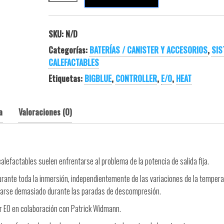
SKU:
N/D
Categorías:
BATERÍAS / CANISTER Y ACCESORIOS
,
SIS
CALEFACTABLES
Etiquetas:
BIGBLUE
,
CONTROLLER
,
E/O
,
HEAT
a
Valoraciones (0)
lefactables suelen enfrentarse al problema de la potencia de salida fija.
rante toda la inmersión, independientemente de las variaciones de la tempera
ntarse demasiado durante las paradas de descompresión.
or EO en colaboración con Patrick Widmann.