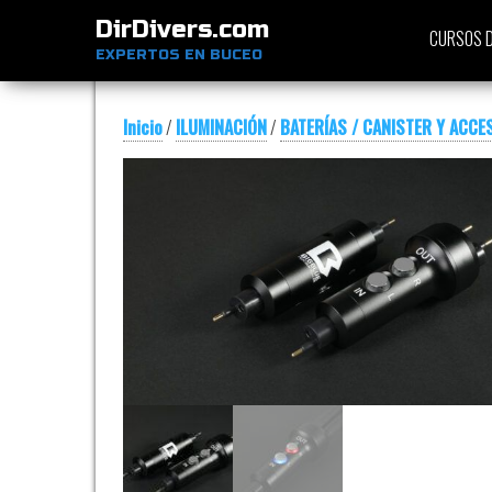
DirDivers.com
CURSOS D
EXPERTOS EN BUCEO
Inicio
/
ILUMINACIÓN
/
BATERÍAS / CANISTER Y ACCE