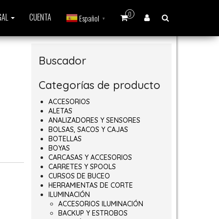
0
GAL
CUENTA
Español
▼
Buscador
Categorías de producto
ACCESORIOS
ALETAS
ANALIZADORES Y SENSORES
BOLSAS, SACOS Y CAJAS
BOTELLAS
0€ hasta 195,00€
BOYAS
CARCASAS Y ACCESORIOS
CARRETES Y SPOOLS
CURSOS DE BUCEO
HERRAMIENTAS DE CORTE
ILUMINACIÓN
ACCESORIOS ILUMINACIÓN
BACKUP Y ESTROBOS