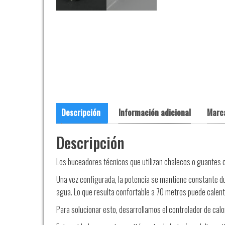
Descripción
Información adicional
Marc
Descripción
Los buceadores técnicos que utilizan chalecos o guantes ca
Una vez configurada, la potencia se mantiene constante du
agua. Lo que resulta confortable a 70 metros puede cale
Para solucionar esto, desarrollamos el controlador de cal