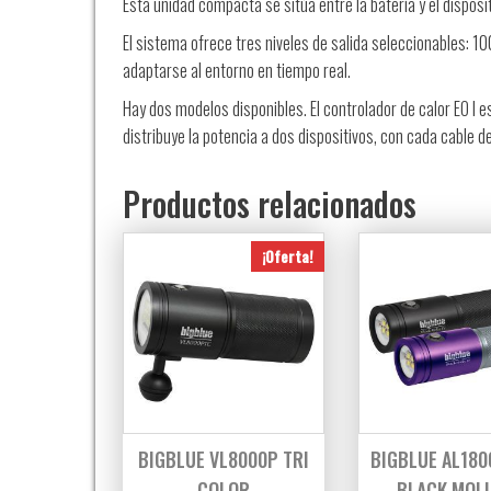
Esta unidad compacta se sitúa entre la batería y el disposi
El sistema ofrece tres niveles de salida seleccionables: 10
adaptarse al entorno en tiempo real.
Hay dos modelos disponibles. El controlador de calor EO I e
distribuye la potencia a dos dispositivos, con cada cable d
Productos relacionados
¡Oferta!
BIGBLUE VL8000P TRI
BIGBLUE AL180
COLOR
BLACK MOLL