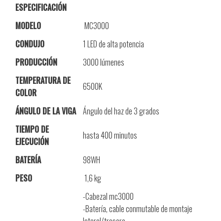
ESPECIFICACIÓN
MODELO
MC3000
CONDUJO
1 LED de alta potencia
PRODUCCIÓN
3000 lúmenes
TEMPERATURA DE
6500K
COLOR
ÁNGULO DE LA VIGA
Ángulo del haz de 3 grados
TIEMPO DE
hasta 400 minutos
EJECUCIÓN
BATERÍA
98WH
PESO
1,6 kg
-Cabezal mc3000
-Batería, cable conmutable de montaje