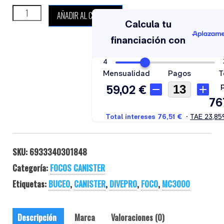
DIVEPRO MC3000 cantidad
AÑADIR AL CARRITO
SKU:
6933340301848
Categoría:
FOCOS CANISTER
Etiquetas:
BUCEO
,
CANISTER
,
DIVEPRO
,
FOCO
,
MC3000
Descripción
Marca
Valoraciones (0)