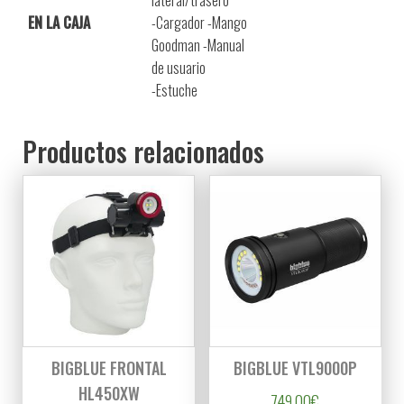
lateral/trasero
EN LA CAJA
-Cargador -Mango
Goodman -Manual
de usuario
-Estuche
Productos relacionados
BIGBLUE FRONTAL
BIGBLUE VTL9000P
HL450XW
749,00
€