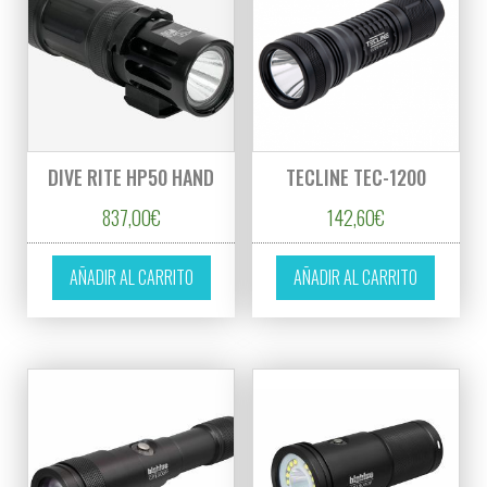
DIVE RITE HP50 HAND
TECLINE TEC-1200
837,00
€
142,60
€
AÑADIR AL CARRITO
AÑADIR AL CARRITO