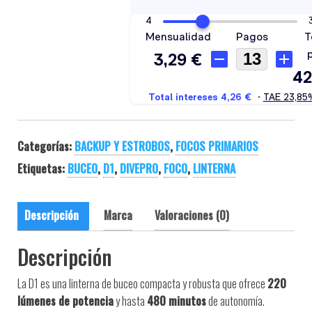
Categorías:
BACKUP Y ESTROBOS
,
FOCOS PRIMARIOS
Etiquetas:
BUCEO
,
D1
,
DIVEPRO
,
FOCO
,
LINTERNA
Descripción
Marca
Valoraciones (0)
Descripción
La D1 es una linterna de buceo compacta y robusta que ofrece
220
lúmenes de potencia
y hasta
480 minutos
de autonomía.