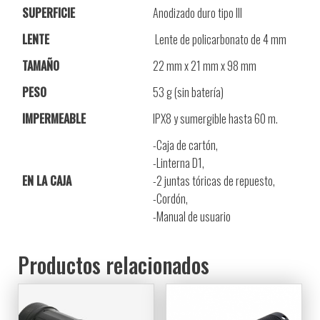
SUPERFICIE
Anodizado duro tipo III
LENTE
Lente de policarbonato de 4 mm
TAMAÑO
22 mm x 21 mm x 98 mm
PESO
53 g (sin batería)
IMPERMEABLE
IPX8 y sumergible hasta 60 m.
-Caja de cartón,
-Linterna D1,
EN LA CAJA
-2 juntas tóricas de repuesto,
-Cordón,
-Manual de usuario
Productos relacionados