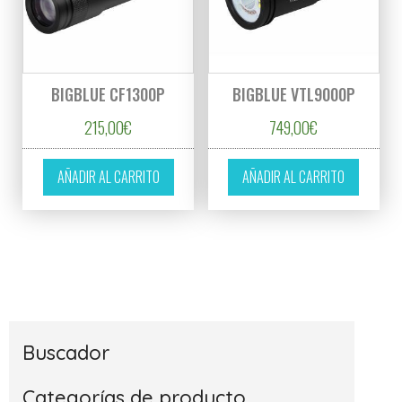
BIGBLUE CF1300P
BIGBLUE VTL9000P
215,00
€
749,00
€
AÑADIR AL CARRITO
AÑADIR AL CARRITO
Buscador
Categorías de producto