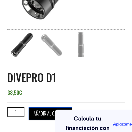
DIVEPRO D1
38,50
€
DIVEPRO D1 cantidad
AÑADIR AL CARRITO