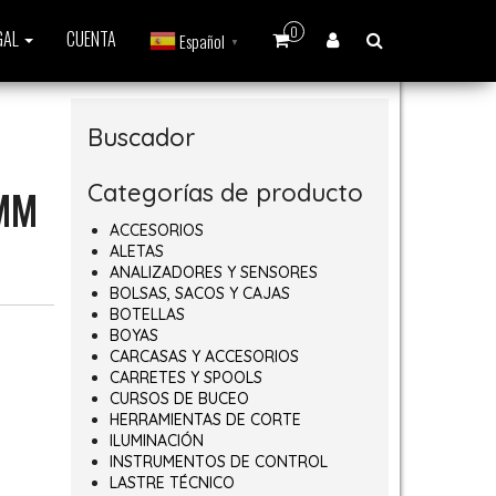
0
GAL
CUENTA
Español
▼
Buscador
Categorías de producto
MM
ACCESORIOS
ALETAS
ANALIZADORES Y SENSORES
BOLSAS, SACOS Y CAJAS
BOTELLAS
BOYAS
CARCASAS Y ACCESORIOS
CARRETES Y SPOOLS
CURSOS DE BUCEO
HERRAMIENTAS DE CORTE
ILUMINACIÓN
INSTRUMENTOS DE CONTROL
LASTRE TÉCNICO