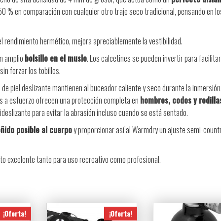
0 % en comparación con cualquier otro traje seco tradicional, pensando en lo
l rendimiento hermético, mejora apreciablemente la vestibilidad.
 un amplio
bolsillo en el muslo
. Los calcetines se pueden invertir para facilitar
n forzar los tobillos.
de piel deslizante mantienen al buceador caliente y seco durante la inmersión
as a esfuerzo ofrecen una protección completa en
hombros, codos y rodilla
deslizante para evitar la abrasión incluso cuando se está sentado.
ido posible al cuerpo
y proporcionar así al Warmdry un ajuste semi-countr
o excelente tanto para uso recreativo como profesional.
¡Oferta!
¡Oferta!