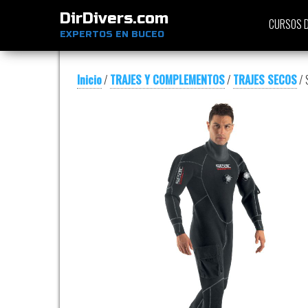
DirDivers.com
CURSOS D
EXPERTOS EN BUCEO
Inicio
/
TRAJES Y COMPLEMENTOS
/
TRAJES SECOS
/ 