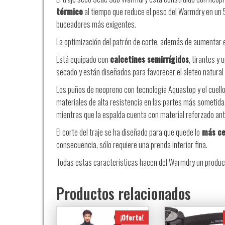
térmico
al tiempo que reduce el peso del Warmdry en un 5
buceadores más exigentes.
La optimización del patrón de corte, además de aumentar e
Está equipado con
calcetines semirrígidos
, tirantes y
secado y están diseñados para favorecer el aleteo natural si
Los puños de neopreno con tecnología Aquastop y el cuello 
materiales de alta resistencia en las partes más sometid
mientras que la espalda cuenta con material reforzado anti
El corte del traje se ha diseñado para que quede lo
más ceñ
consecuencia, sólo requiere una prenda interior fina.
Todas estas características hacen del Warmdry un product
Productos relacionados
¡Oferta!