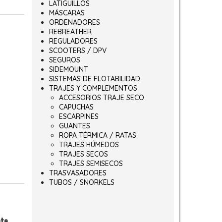
LATIGUILLOS
MÁSCARAS
ORDENADORES
REBREATHER
REGULADORES
SCOOTERS / DPV
SEGUROS
SIDEMOUNT
SISTEMAS DE FLOTABILIDAD
TRAJES Y COMPLEMENTOS
ACCESORIOS TRAJE SECO
CAPUCHAS
ESCARPINES
GUANTES
ROPA TÉRMICA / RATAS
TRAJES HÚMEDOS
TRAJES SECOS
TRAJES SEMISECOS
TRASVASADORES
TUBOS / SNORKELS
nte