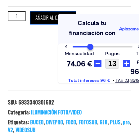
DIVEPRO G18 PRO cantidad
AÑADIR AL CARRITO
SKU:
6933340301602
Categoría:
ILUMINACIÓN FOTO/VIDEO
Etiquetas:
BUCEO
,
DIVEPRO
,
FOCO
,
FOTOSUB
,
G18
,
PLUS
,
pro
,
V2
,
VIDEOSUB