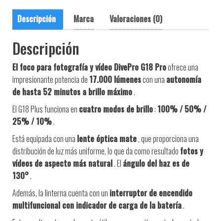
Descripción
Marca
Valoraciones (0)
Descripción
El foco para fotografía y vídeo DivePro G18 Pro
ofrece una
impresionante potencia de
17.000 lúmenes
con una
autonomía
de hasta 52 minutos a brillo máximo
.
El G18 Plus funciona en
cuatro modos de brillo
:
100% / 50% /
25% / 10%
.
Está equipada con una
lente óptica mate
, que proporciona una
distribución de luz más uniforme, lo que da como resultado
fotos y
vídeos de aspecto más natural
. El
ángulo del haz es de
130°
.
Además, la linterna cuenta con un
interruptor de encendido
multifuncional con indicador de carga de la batería
.