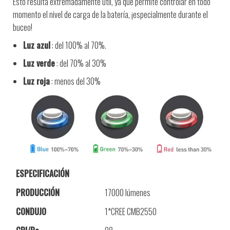
Esto resulta extremadamente útil, ya que permite controlar en todo
momento el nivel de carga de la batería, ¡especialmente durante el
buceo!
Luz azul
: del 100% al 70%.
Luz verde
: del 70% al 30%
Luz roja
: menos del 30%
ESPECIFICACIÓN
PRODUCCIÓN
17000 lúmenes
CONDUJO
1*CREE CMB2550