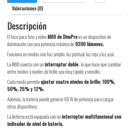
Valoraciones (0)
Descripción
El foco para foto y video
M80 de DivePro
es un dispositivo de
iluminación con una potencia máxima de
9200 lúmenes.
Funciona en modos con haz amplio, luz puntual, luz roja y luz azul.
La M80 cuenta con un
interruptor doble
, lo que hace que cambiar
entre modos y niveles de brillo sea muy rápido y sencillo.
Cada modo permite
ajustar cuatro niveles de brillo: 100%,
50%, 25% y 12%.
Además, la batería puede generar 60 W de potencia para cargar
otros dispositivos.
La linterna está equipada con un
interruptor multifuncional con
indicador de nivel de batería.