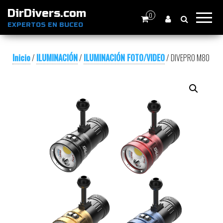
DirDivers.com
0
EXPERTOS EN BUCEO
Inicio
/
ILUMINACIÓN
/
ILUMINACIÓN FOTO/VIDEO
/ DIVEPRO M80