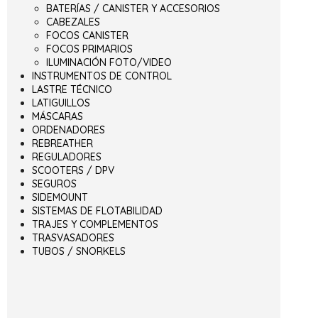
BATERÍAS / CANISTER Y ACCESORIOS
CABEZALES
FOCOS CANISTER
FOCOS PRIMARIOS
ILUMINACIÓN FOTO/VIDEO
INSTRUMENTOS DE CONTROL
LASTRE TÉCNICO
LATIGUILLOS
MÁSCARAS
ORDENADORES
REBREATHER
REGULADORES
SCOOTERS / DPV
SEGUROS
SIDEMOUNT
SISTEMAS DE FLOTABILIDAD
TRAJES Y COMPLEMENTOS
TRASVASADORES
TUBOS / SNORKELS