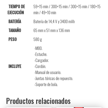
TIEMPO DE
59+15 min / 300+15 min / 300+15 min / 180+15
EJECUCIÓN
min / 49+10 min
BATERÍA
Batería de 14,4 V y 3400 mAh
TAMAÑO
65 mm x 51 mm x 136 mm
PESO
580 g
-M80.
-Estuche.
-Cargador.
INCLUYE
-Cordón.
-Manual de usuario.
-Juntas tóricas de repuesto.
-Soporte de bola.
Productos relacionados