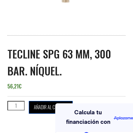
TECLINE SPG 63 MM, 300
BAR. NÍQUEL.
56,21
€
TECLINE SPG 63 MM, 300 BAR. NÍQUEL. cantidad
AÑADIR AL CARRITO