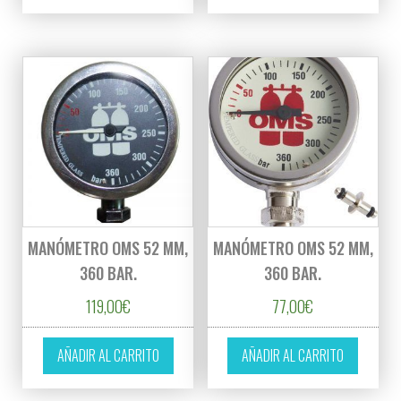
MANÓMETRO OMS 52 MM,
MANÓMETRO OMS 52 MM,
360 BAR.
360 BAR.
119,00
€
77,00
€
AÑADIR AL CARRITO
AÑADIR AL CARRITO