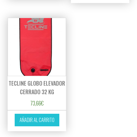
TECLINE GLOBO ELEVADOR
CERRADO 32 KG
73,66
€
AÑADIR AL CARRITO