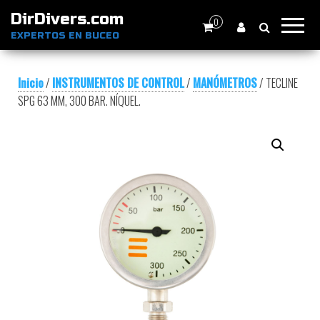
DirDivers.com
0
EXPERTOS EN BUCEO
Inicio
/
INSTRUMENTOS DE CONTROL
/
MANÓMETROS
/ TECLINE
SPG 63 MM, 300 BAR. NÍQUEL.