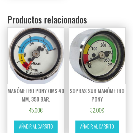
Productos relacionados
MANÓMETRO PONY OMS 40
SOPRAS SUB MANÓMETRO
MM, 350 BAR.
PONY
45,00
€
32,00
€
AÑADIR AL CARRITO
AÑADIR AL CARRITO