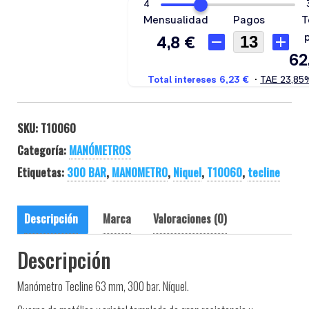
SKU:
T10060
Categoría:
MANÓMETROS
Etiquetas:
300 BAR
,
MANOMETRO
,
Niquel
,
T10060
,
tecline
Descripción
Marca
Valoraciones (0)
Descripción
Manómetro Tecline 63 mm, 300 bar. Níquel.