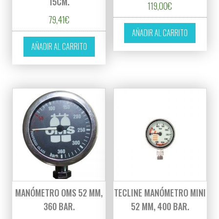
15CM.
119,00
€
79,41
€
AÑADIR AL CARRITO
AÑADIR AL CARRITO
MANÓMETRO OMS 52 MM,
TECLINE MANÓMETRO MINI
360 BAR.
52 MM, 400 BAR.