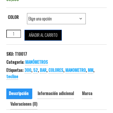
COLOR
TECLINE SPG 52 MM 300 BAR MULTICOLOR cantidad
AÑADIR AL CARRITO
SKU:
T10017
Categoría:
MANÓMETROS
Etiquetas:
300
,
52
,
BAR
,
COLORES
,
MANOMETRO
,
MM
,
tecline
Descripción
Información adicional
Marca
Valoraciones (0)