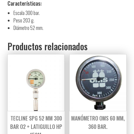
Características:
Escala 300 bar.
Peso 203 g.
Diámetro 52 mm.
Productos relacionados
TECLINE SPG 52 MM 300
MANÓMETRO OMS 60 MM,
BAR O2 + LATIGUILLO HP
360 BAR.