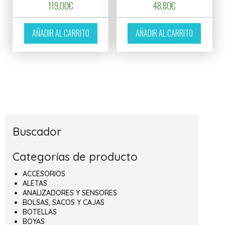
119,00
€
48,80
€
AÑADIR AL CARRITO
AÑADIR AL CARRITO
Buscador
Categorías de producto
ACCESORIOS
ALETAS
ANALIZADORES Y SENSORES
BOLSAS, SACOS Y CAJAS
BOTELLAS
BOYAS