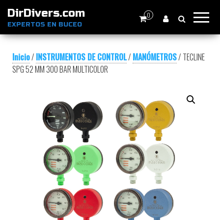
DirDivers.com
0
EXPERTOS EN BUCEO
Inicio
/
INSTRUMENTOS DE CONTROL
/
MANÓMETROS
/ TECLINE
SPG 52 MM 300 BAR MULTICOLOR