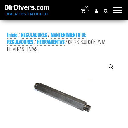
DirDivers.com
0
EXPERTOS EN BUCEO
Inicio
/
REGULADORES
/
MANTENIMIENTO DE
REGULADORES
/
HERRAMIENTAS
/ CRESSI SUJECIÓN PARA
PRIMERAS ETAPAS