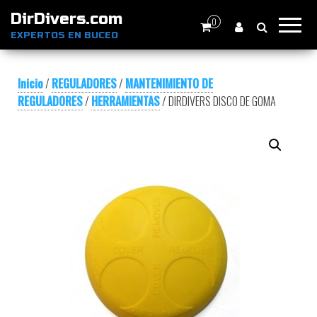
DirDivers.com
0
EXPERTOS EN BUCEO
Inicio
/
REGULADORES
/
MANTENIMIENTO DE
REGULADORES
/
HERRAMIENTAS
/ DIRDIVERS DISCO DE GOMA