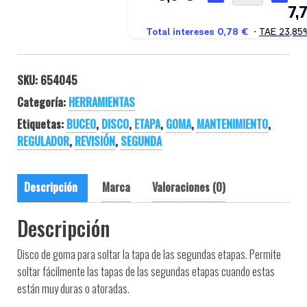
SKU:
654045
Categoría:
HERRAMIENTAS
Etiquetas:
BUCEO
,
DISCO
,
ETAPA
,
GOMA
,
MANTENIMIENTO
,
REGULADOR
,
REVISIÓN
,
SEGUNDA
Descripción
Marca
Valoraciones (0)
Descripción
Disco de goma para soltar la tapa de las segundas etapas. Permite
soltar fácilmente las tapas de las segundas etapas cuando estas
están muy duras o atoradas.