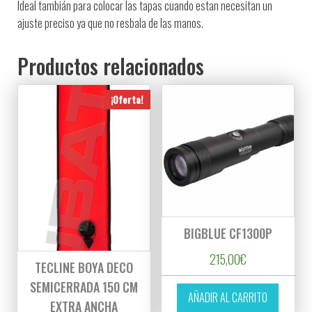
Ideal tambián para colocar las tapas cuando estan necesitan un
ajuste preciso ya que no resbala de las manos.
Productos relacionados
¡Oferta!
BIGBLUE CF1300P
215,00
€
TECLINE BOYA DECO
SEMICERRADA 150 CM
AÑADIR AL CARRITO
EXTRA ANCHA