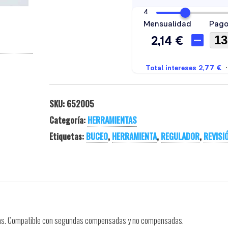
SKU:
652005
Categoría:
HERRAMIENTAS
Etiquetas:
BUCEO
,
HERRAMIENTA
,
REGULADOR
,
REVISI
apas. Compatible con segundas compensadas y no compensadas.