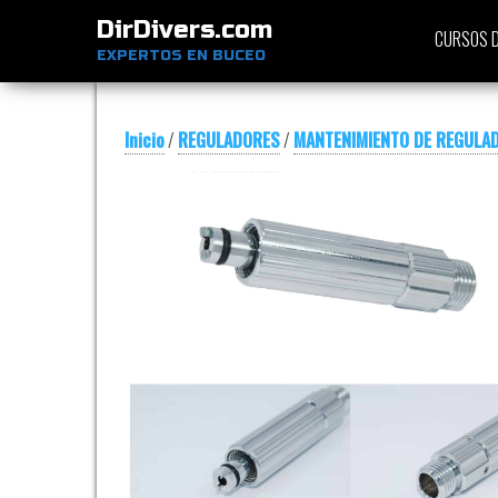
DirDivers.com
CURSOS D
EXPERTOS EN BUCEO
Inicio
/
REGULADORES
/
MANTENIMIENTO DE REGULA