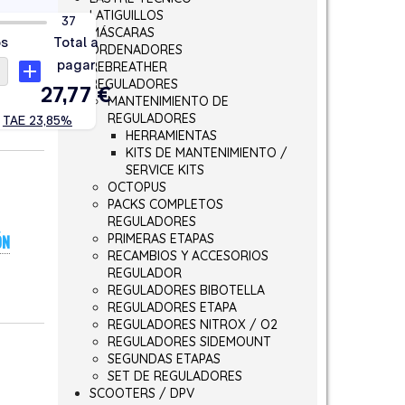
LATIGUILLOS
MÁSCARAS
ORDENADORES
REBREATHER
REGULADORES
MANTENIMIENTO DE
REGULADORES
HERRAMIENTAS
KITS DE MANTENIMIENTO /
SERVICE KITS
OCTOPUS
PACKS COMPLETOS
REGULADORES
PRIMERAS ETAPAS
ÓN
RECAMBIOS Y ACCESORIOS
REGULADOR
REGULADORES BIBOTELLA
REGULADORES ETAPA
REGULADORES NITROX / O2
REGULADORES SIDEMOUNT
SEGUNDAS ETAPAS
SET DE REGULADORES
SCOOTERS / DPV