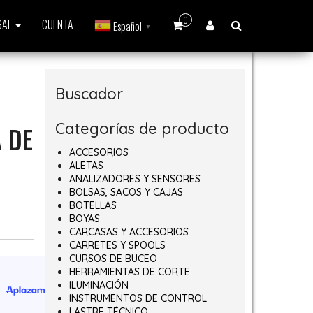
0
GAL
CUENTA
Español
▼
Buscador
Categorías de producto
 DE
ACCESORIOS
ALETAS
ANALIZADORES Y SENSORES
BOLSAS, SACOS Y CAJAS
BOTELLAS
BOYAS
CARCASAS Y ACCESORIOS
CARRETES Y SPOOLS
CURSOS DE BUCEO
HERRAMIENTAS DE CORTE
ILUMINACIÓN
INSTRUMENTOS DE CONTROL
LASTRE TÉCNICO