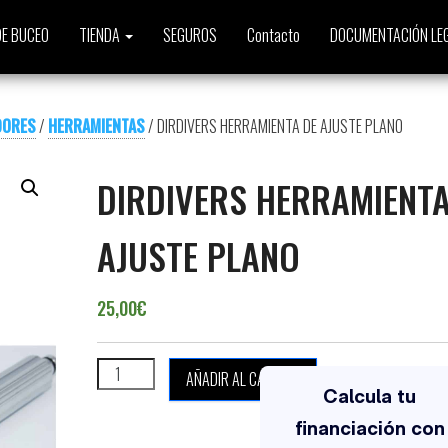
E BUCEO
TIENDA
SEGUROS
Contacto
DOCUMENTACIÓN LE
DORES
/
HERRAMIENTAS
/ DIRDIVERS HERRAMIENTA DE AJUSTE PLANO
DIRDIVERS HERRAMIENTA
AJUSTE PLANO
25,00
€
DIRDIVERS HERRAMIENTA DE AJUSTE PLANO cantidad
AÑADIR AL CARRITO