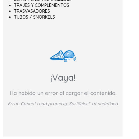
TRAJES Y COMPLEMENTOS
TRASVASADORES
TUBOS / SNORKELS
¡Vaya!
Ha habido un error al cargar el contenido.
Error:
Cannot read property 'SortSelect' of undefined