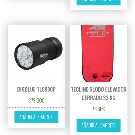
BIGBLUE TL8000P
TECLINE GLOBO ELEVADOR
CERRADO 32 KG
879,00
€
73,66
€
AÑADIR AL CARRITO
AÑADIR AL CARRITO