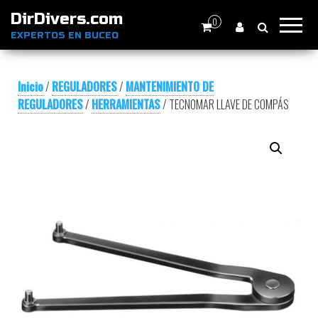
DirDivers.com
0
EXPERTOS EN BUCEO
Inicio
/
REGULADORES
/
MANTENIMIENTO DE
REGULADORES
/
HERRAMIENTAS
/ TECNOMAR LLAVE DE COMPÁS