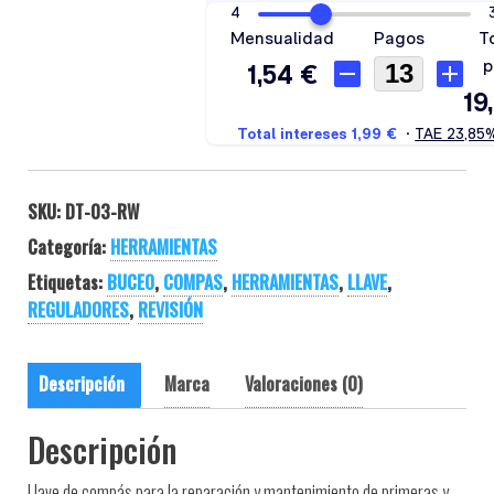
SKU:
DT-03-RW
Categoría:
HERRAMIENTAS
Etiquetas:
BUCEO
,
COMPAS
,
HERRAMIENTAS
,
LLAVE
,
REGULADORES
,
REVISIÓN
Descripción
Marca
Valoraciones (0)
Descripción
Llave de compás para la reparación y mantenimiento de primeras y