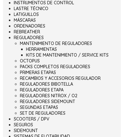
INSTRUMENTOS DE CONTROL
LASTRE TÉCNICO
LATIGUILLOS
MÁSCARAS
ORDENADORES
REBREATHER
REGULADORES
MANTENIMIENTO DE REGULADORES
HERRAMIENTAS
KITS DE MANTENIMIENTO / SERVICE KITS
OCTOPUS
PACKS COMPLETOS REGULADORES
PRIMERAS ETAPAS
RECAMBIOS Y ACCESORIOS REGULADOR
REGULADORES BIBOTELLA
REGULADORES ETAPA
REGULADORES NITROX / O2
REGULADORES SIDEMOUNT
SEGUNDAS ETAPAS
SET DE REGULADORES
SCOOTERS / DPV
SEGUROS
SIDEMOUNT
SISTEMAS DE FLOTABILIDAD