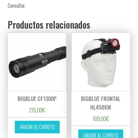
Consultar.
Productos relacionados
BIGBLUE CF1300P
BIGBLUE FRONTAL
HL450XW
215,00
€
109,00
€
AÑADIR AL CARRITO
AÑADIR AL CARRITO