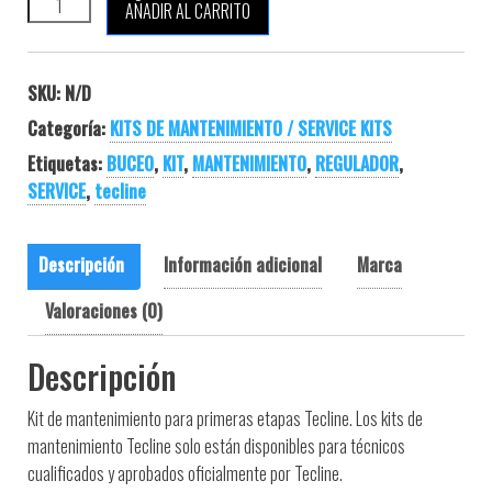
TECLINE KIT MANTENIMIENTO 1ª ETAPA cantidad
AÑADIR AL CARRITO
SKU:
N/D
Categoría:
KITS DE MANTENIMIENTO / SERVICE KITS
Etiquetas:
BUCEO
,
KIT
,
MANTENIMIENTO
,
REGULADOR
,
SERVICE
,
tecline
Descripción
Información adicional
Marca
Valoraciones (0)
Descripción
Kit de mantenimiento para primeras etapas Tecline. Los kits de
mantenimiento Tecline solo están disponibles para técnicos
cualificados y aprobados oficialmente por Tecline.