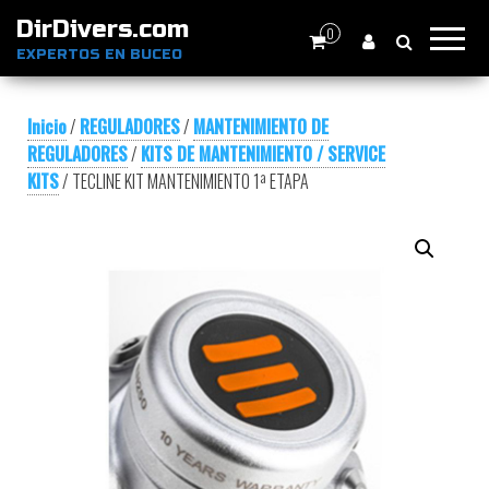
DirDivers.com
0
EXPERTOS EN BUCEO
Inicio
/
REGULADORES
/
MANTENIMIENTO DE
REGULADORES
/
KITS DE MANTENIMIENTO / SERVICE
KITS
/ TECLINE KIT MANTENIMIENTO 1ª ETAPA