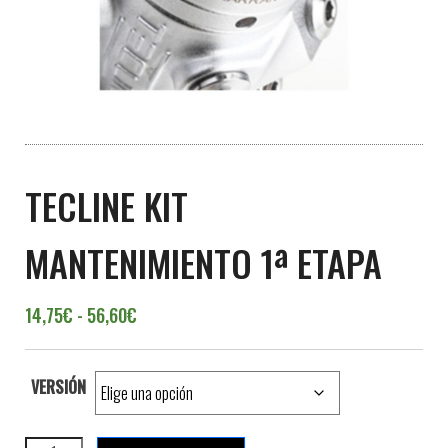
TECLINE KIT
MANTENIMIENTO 1ª ETAPA
Rango de precios: desde 14,75€ hasta 56,6
14,75
€
-
56,60
€
VERSIÓN