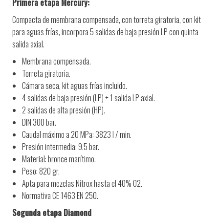
Primera etapa Mercury:
Compacta de membrana compensada, con torreta giratoria, con kit
para aguas frías, incorpora 5 salidas de baja presión LP con quinta
salida axial.
Membrana compensada.
Torreta giratoria.
Cámara seca, kit aguas frías incluido.
4 salidas de baja presión (LP) + 1 salida LP axial.
2 salidas de alta presión (HP).
DIN 300 bar.
Caudal máximo a 20 MPa: 3823 l / min.
Presión intermedia: 9.5 bar.
Material: bronce marítimo.
Peso: 820 gr.
Apta para mezclas Nitrox hasta el 40% O2.
Normativa CE 1463 EN 250.
Segunda etapa Diamond