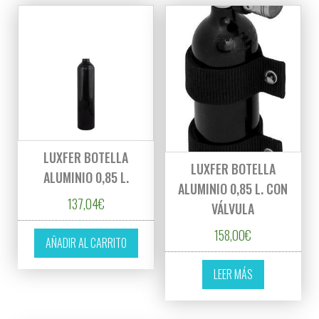
LUXFER BOTELLA
LUXFER BOTELLA
ALUMINIO 0,85 L.
ALUMINIO 0,85 L. CON
137,04
€
VÁLVULA
158,00
€
AÑADIR AL CARRITO
LEER MÁS