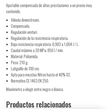
Ajustable compensada de altas prestaciones a un precio muy
contenido.
Válvula downstream.
Compensada.
Regulación venturi.
Regulación de la resistencia respiratoria.
Baja resistencia respiratoria: 0,983 a 1,004 J / L.
Caudal máximo a 20 MPa: 850 l / min.
Material: Poliamida.
Peso: 210 g.
Latiguillo de 100 cm.
Apta para mezclas Nitrox hasta el 40% O2.
Normativa CE 1463 EN 250.
Manómetro a elegir entre negro o blanco.
Productos relacionados