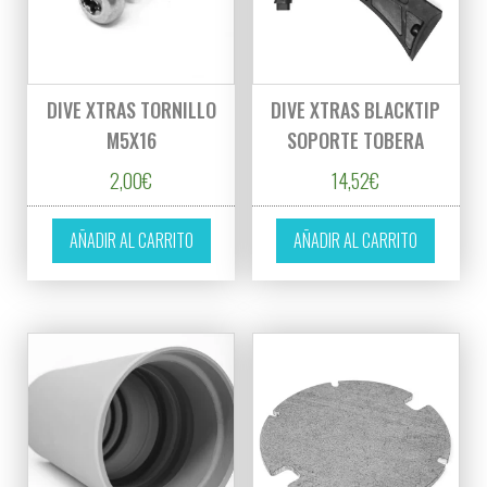
DIVE XTRAS TORNILLO
DIVE XTRAS BLACKTIP
M5X16
SOPORTE TOBERA
2,00
€
14,52
€
AÑADIR AL CARRITO
AÑADIR AL CARRITO