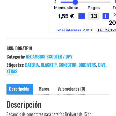
SKU:
DDBATPIN
Categoría:
RECAMBIOS SCOOTER / DPV
Etiquetas:
BATERIA
,
BLACKTIP
,
CONECTOR
,
DIRDIVERS
,
DIVE
,
XTRAS
Descripción
Marca
Valoraciones (0)
Descripción
Recambio de conectores para baterías Dirdivers de 15 ah.