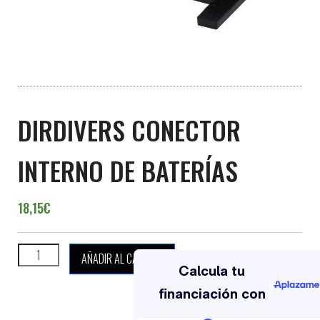
DIRDIVERS CONECTOR
INTERNO DE BATERÍAS
18,15
€
DIRDIVERS CONECTOR INTERNO DE BATERÍAS cantidad
AÑADIR AL CARRITO