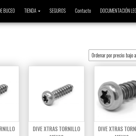
E BUCEO
TIENDA
SEGUROS
Contacto
DOCUMENTACIÓN LE
 a alto
RNILLO
DIVE XTRAS TORNILLO
DIVE XTRAS TORN