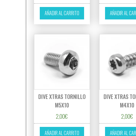
AÑADIR AL CARRITO
AÑADIR AL CA
DIVE XTRAS TORNILLO
DIVE XTRAS TO
M5X10
M4X10
2,00
€
2,00
€
AÑADIR AL CARRITO
AÑADIR AL CA