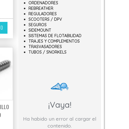
ORDENADORES
REBREATHER
REGULADORES
SCOOTERS / DPV
SEGUROS
TO
SIDEMOUNT
SISTEMAS DE FLOTABILIDAD
TRAJES Y COMPLEMENTOS
TRASVASADORES
TUBOS / SNORKELS
¡Vaya!
ILLO
O
Ha habido un error al cargar el
contenido.