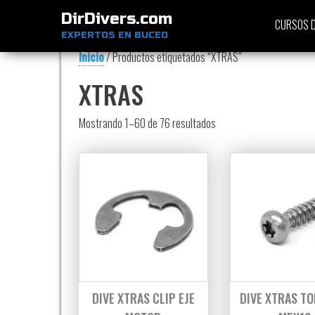
DirDivers.com
CURSOS D
EXPERTOS EN BUCEO
Inicio
/ Productos etiquetados “XTRAS”
XTRAS
Ordenado por precio: bajo
Mostrando 1–60 de 76 resultados
DIVE XTRAS CLIP EJE
DIVE XTRAS TO