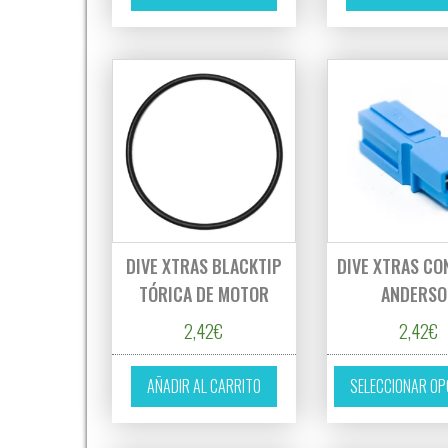
DIVE XTRAS BLACKTIP
DIVE XTRAS C
TÓRICA DE MOTOR
ANDERSO
2,42
€
2,42
€
AÑADIR AL CARRITO
SELECCIONAR OP