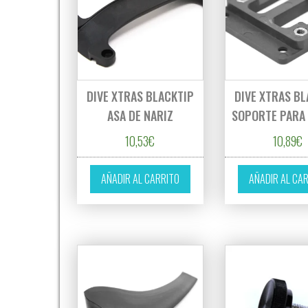
DIVE XTRAS BLACKTIP
DIVE XTRAS BL
ASA DE NARIZ
SOPORTE PARA
10,53
€
10,89
€
AÑADIR AL CARRITO
AÑADIR AL CA