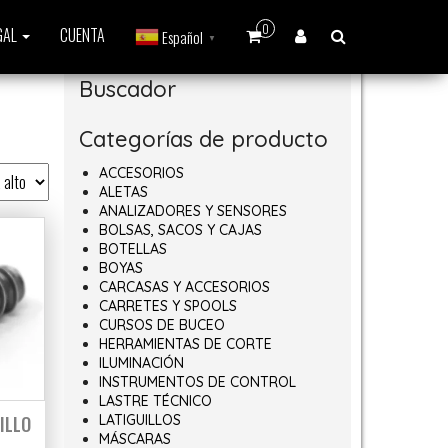
0
GAL
CUENTA
Español
▼
Buscador
Categorías de producto
ACCESORIOS
ALETAS
ANALIZADORES Y SENSORES
BOLSAS, SACOS Y CAJAS
BOTELLAS
BOYAS
CARCASAS Y ACCESORIOS
CARRETES Y SPOOLS
CURSOS DE BUCEO
HERRAMIENTAS DE CORTE
ILUMINACIÓN
INSTRUMENTOS DE CONTROL
LASTRE TÉCNICO
ILLO
LATIGUILLOS
MÁSCARAS