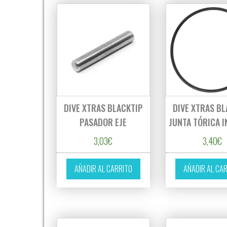
DIVE XTRAS BLACKTIP
DIVE XTRAS BL
PASADOR EJE
JUNTA TÓRICA I
3,03
€
3,40
€
AÑADIR AL CARRITO
AÑADIR AL CA