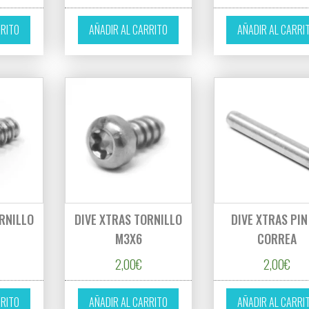
RRITO
AÑADIR AL CARRITO
AÑADIR AL CARRI
RNILLO
DIVE XTRAS TORNILLO
DIVE XTRAS PIN
M3X6
CORREA
2,00
€
2,00
€
RRITO
AÑADIR AL CARRITO
AÑADIR AL CARRI