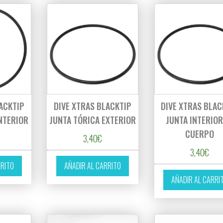
ACKTIP
DIVE XTRAS BLACKTIP
DIVE XTRAS BLAC
NTERIOR
JUNTA TÓRICA EXTERIOR
JUNTA INTERIOR
CUERPO
3,40
€
3,40
€
RRITO
AÑADIR AL CARRITO
AÑADIR AL CARRI