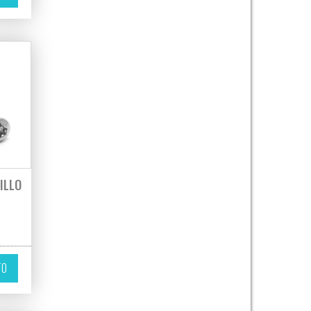
ILLO
ir en la página de producto
TO