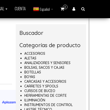
0
GAL
CUENTA
Español
▼
Buscador
Categorías de producto
ACCESORIOS
ALETAS
ANALIZADORES Y SENSORES
BOLSAS, SACOS Y CAJAS
BOTELLAS
BOYAS
CARCASAS Y ACCESORIOS
CARRETES Y SPOOLS
CURSOS DE BUCEO
HERRAMIENTAS DE CORTE
ILUMINACIÓN
INSTRUMENTOS DE CONTROL
LASTRE TÉCNICO