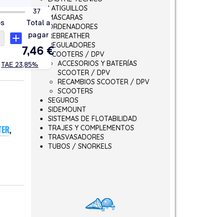
LATIGUILLOS
MÁSCARAS
ORDENADORES
REBREATHER
REGULADORES
SCOOTERS / DPV
ACCESORIOS Y BATERÍAS
SCOOTER / DPV
RECAMBIOS SCOOTER / DPV
SCOOTERS
SEGUROS
SIDEMOUNT
SISTEMAS DE FLOTABILIDAD
TRAJES Y COMPLEMENTOS
TER
,
TRASVASADORES
TUBOS / SNORKELS