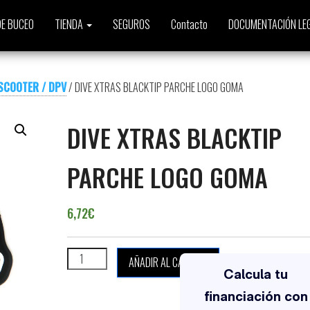
E BUCEO
TIENDA
SEGUROS
Contacto
DOCUMENTACIÓN LE
SCOOTER / DPV
/ DIVE XTRAS BLACKTIP PARCHE LOGO GOMA
DIVE XTRAS BLACKTIP
PARCHE LOGO GOMA
6,72
€
DIVE XTRAS BLACKTIP PARCHE LOGO GOMA cantidad
AÑADIR AL CARRITO