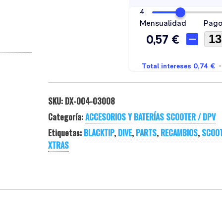
SKU:
DX-004-03008
Categoría:
ACCESORIOS Y BATERÍAS SCOOTER / DPV
Etiquetas:
BLACKTIP
,
DIVE
,
PARTS
,
RECAMBIOS
,
SCOO
XTRAS