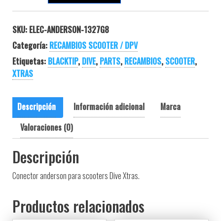
SKU:
ELEC-ANDERSON-1327G8
Categoría:
RECAMBIOS SCOOTER / DPV
Etiquetas:
BLACKTIP
,
DIVE
,
PARTS
,
RECAMBIOS
,
SCOOTER
,
XTRAS
Descripción
Información adicional
Marca
Valoraciones (0)
Descripción
Conector anderson para scooters Dive Xtras.
Productos relacionados