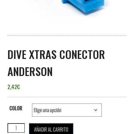
DIVE XTRAS CONECTOR
ANDERSON
2,42
€
COLOR
DIVE XTRAS CONECTOR ANDERSON cantidad
AÑADIR AL CARRITO