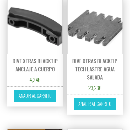
DIVE XTRAS BLACKTIP
DIVE XTRAS BLACKTIP
ANCLAJE A CUERPO
TECH LASTRE AGUA
SALADA
4,24
€
23,23
€
AÑADIR AL CARRITO
AÑADIR AL CARRITO