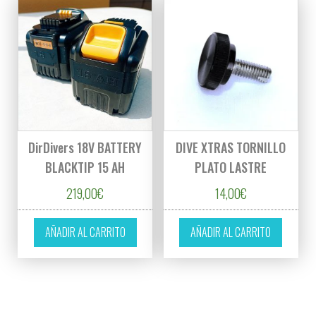
DirDivers 18V BATTERY
DIVE XTRAS TORNILLO
BLACKTIP 15 AH
PLATO LASTRE
219,00
€
14,00
€
AÑADIR AL CARRITO
AÑADIR AL CARRITO