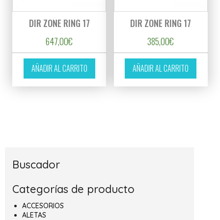
DIR ZONE RING 17
DIR ZONE RING 17
647,00
€
385,00
€
AÑADIR AL CARRITO
AÑADIR AL CARRITO
Buscador
Categorías de producto
ACCESORIOS
ALETAS