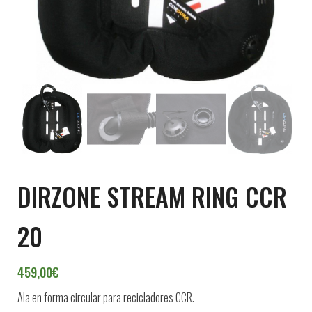
DIRZONE STREAM RING CCR
20
459,00
€
Ala
en forma
circular
para recicladores CC
R.