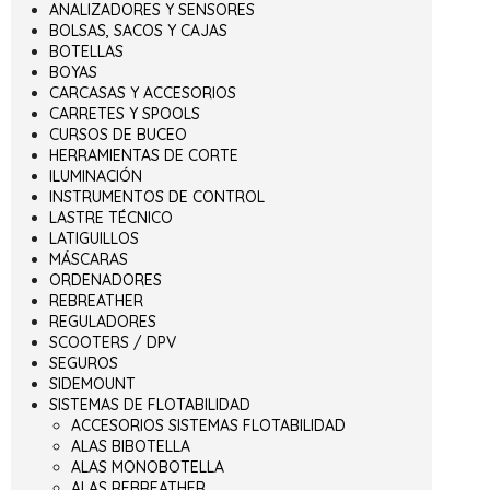
ANALIZADORES Y SENSORES
BOLSAS, SACOS Y CAJAS
BOTELLAS
BOYAS
CARCASAS Y ACCESORIOS
CARRETES Y SPOOLS
CURSOS DE BUCEO
HERRAMIENTAS DE CORTE
ILUMINACIÓN
INSTRUMENTOS DE CONTROL
LASTRE TÉCNICO
LATIGUILLOS
MÁSCARAS
ORDENADORES
REBREATHER
REGULADORES
SCOOTERS / DPV
SEGUROS
SIDEMOUNT
SISTEMAS DE FLOTABILIDAD
ACCESORIOS SISTEMAS FLOTABILIDAD
ALAS BIBOTELLA
ALAS MONOBOTELLA
ALAS REBREATHER