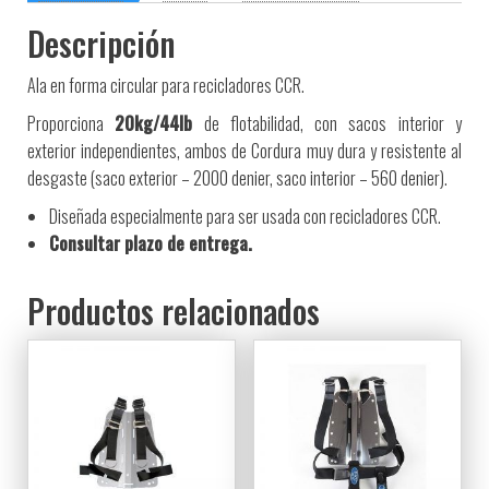
Descripción
Ala
en forma
circular
para recicladores CCR
.
Proporciona
20kg/44lb
de flotabilidad
, con sacos interior y
exterior
independientes
, ambos de
Cordura muy dura
y
resistente
al
desgaste
(saco exterior
– 2000
denier
,
sac
o
interior
– 560
denier
).
Diseñada especialmente para ser usada con recicladores CCR.
Consultar plazo de entrega.
Productos relacionados