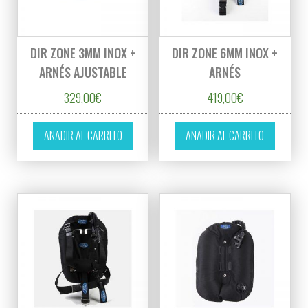
DIR ZONE 3MM INOX +
DIR ZONE 6MM INOX +
ARNÉS AJUSTABLE
ARNÉS
329,00
€
419,00
€
AÑADIR AL CARRITO
AÑADIR AL CARRITO