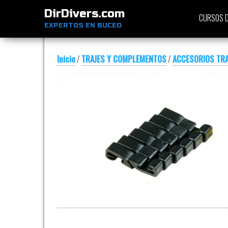
DirDivers.com
CURSOS D
EXPERTOS EN BUCEO
Inicio
/
TRAJES Y COMPLEMENTOS
/
ACCESORIOS TRA