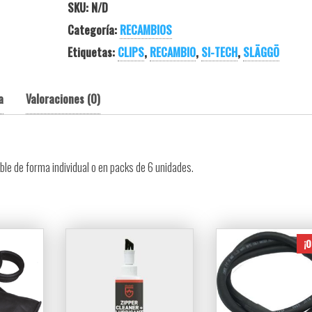
SKU:
N/D
Categoría:
RECAMBIOS
Etiquetas:
CLIPS
,
RECAMBIO
,
SI-TECH
,
SLÄGGÖ
a
Valoraciones (0)
le de forma individual o en packs de 6 unidades.
¡O