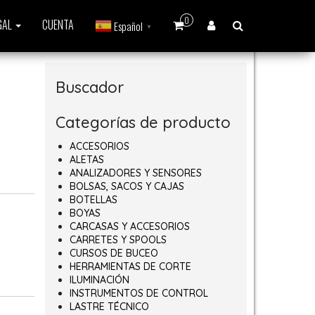
0
GAL
CUENTA
Español
▼
Buscador
Categorías de producto
ACCESORIOS
ALETAS
ta 11,33€
ANALIZADORES Y SENSORES
BOLSAS, SACOS Y CAJAS
BOTELLAS
BOYAS
CARCASAS Y ACCESORIOS
CARRETES Y SPOOLS
CURSOS DE BUCEO
HERRAMIENTAS DE CORTE
ILUMINACIÓN
INSTRUMENTOS DE CONTROL
LASTRE TÉCNICO