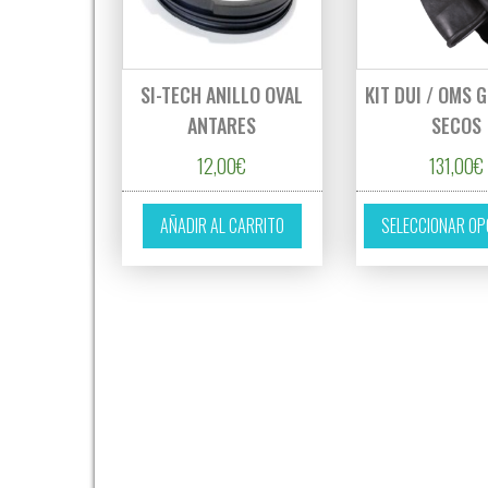
SI-TECH ANILLO OVAL
KIT DUI / OMS 
ANTARES
SECOS
12,00
€
131,00
€
AÑADIR AL CARRITO
SELECCIONAR OP