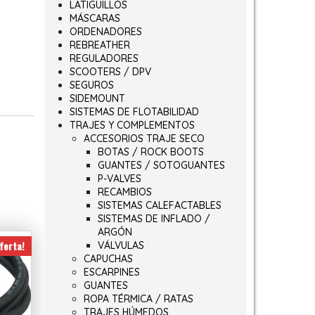
LATIGUILLOS
MÁSCARAS
ORDENADORES
REBREATHER
REGULADORES
SCOOTERS / DPV
SEGUROS
SIDEMOUNT
SISTEMAS DE FLOTABILIDAD
TRAJES Y COMPLEMENTOS
ACCESORIOS TRAJE SECO
BOTAS / ROCK BOOTS
GUANTES / SOTOGUANTES
P-VALVES
RECAMBIOS
SISTEMAS CALEFACTABLES
SISTEMAS DE INFLADO /
ARGÓN
ferta!
VÁLVULAS
CAPUCHAS
ESCARPINES
GUANTES
ROPA TÉRMICA / RATAS
TRAJES HÚMEDOS