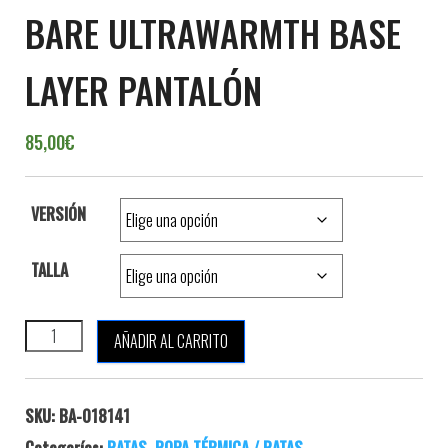
BARE ULTRAWARMTH BASE
LAYER PANTALÓN
85,00
€
VERSIÓN
TALLA
BARE ULTRAWARMTH BASE LAYER PANTALÓN cantidad
AÑADIR AL CARRITO
SKU:
BA-018141
Categorías:
RATAS
,
ROPA TÉRMICA / RATAS