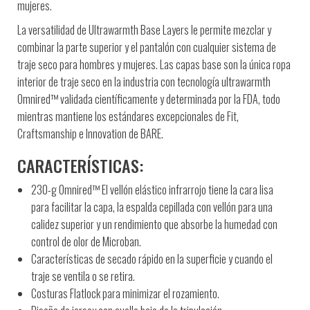
mujeres.
La versatilidad de Ultrawarmth Base Layers le permite mezclar y
combinar la parte superior y el pantalón con cualquier sistema de
traje seco para hombres y mujeres. Las capas base son la única ropa
interior de traje seco en la industria con tecnología ultrawarmth
Omnired™ validada científicamente y determinada por la FDA, todo
mientras mantiene los estándares excepcionales de Fit,
Craftsmanship e Innovation de BARE.
CARACTERÍSTICAS:
230-g Omnired™ El vellón elástico infrarrojo tiene la cara lisa
para facilitar la capa, la espalda cepillada con vellón para una
calidez superior y un rendimiento que absorbe la humedad con
control de olor de Microban.
Características de secado rápido en la superficie y cuando el
traje se ventila o se retira.
Costuras Flatlock para minimizar el rozamiento.