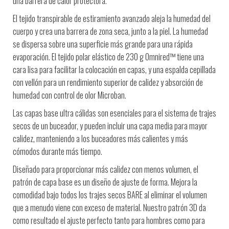
una barrera de calor protectora.
El tejido transpirable de estiramiento avanzado aleja la humedad del
cuerpo y crea una barrera de zona seca, junto a la piel. La humedad
se dispersa sobre una superficie más grande para una rápida
evaporación. El tejido polar elástico de 230 g Omnired™ tiene una
cara lisa para facilitar la colocación en capas, y una espalda cepillada
con vellón para un rendimiento superior de calidez y absorción de
humedad con control de olor Microban.
Las capas base ultra cálidas son esenciales para el sistema de trajes
secos de un buceador, y pueden incluir una capa media para mayor
calidez, manteniendo a los buceadores más calientes y más
cómodos durante más tiempo.
Diseñado para proporcionar más calidez con menos volumen, el
patrón de capa base es un diseño de ajuste de forma. Mejora la
comodidad bajo todos los trajes secos BARE al eliminar el volumen
que a menudo viene con exceso de material. Nuestro patrón 3D da
como resultado el ajuste perfecto tanto para hombres como para