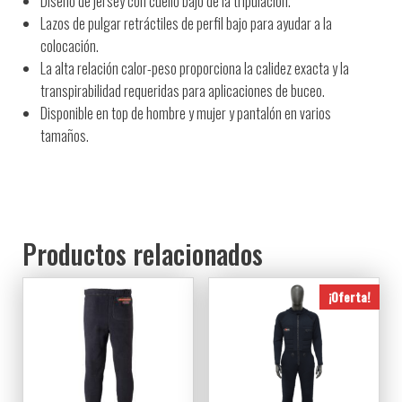
Diseño de jersey con cuello bajo de la tripulación.
Lazos de pulgar retráctiles de perfil bajo para ayudar a la
colocación.
La alta relación calor-peso proporciona la calidez exacta y la
transpirabilidad requeridas para aplicaciones de buceo.
Disponible en top de hombre y mujer y pantalón en varios
tamaños.
Productos relacionados
¡Oferta!