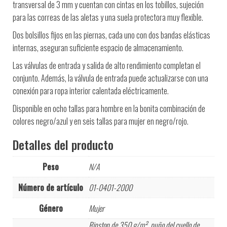
transversal de 3 mm y cuentan con cintas en los tobillos, sujeción
para las correas de las aletas y una suela protectora muy flexible.
Dos bolsillos fijos en las piernas, cada uno con dos bandas elásticas
internas, aseguran suficiente espacio de almacenamiento.
Las válvulas de entrada y salida de alto rendimiento completan el
conjunto. Además, la válvula de entrada puede actualizarse con una
conexión para ropa interior calentada eléctricamente.
Disponible en ocho tallas para hombre en la bonita combinación de
colores negro/azul y en seis tallas para mujer en negro/rojo.
Detalles del producto
Peso
N/A
Número de artículo
01-0401-2000
Género
Mujer
Ripstop de 350 g/m², puño del cuello de