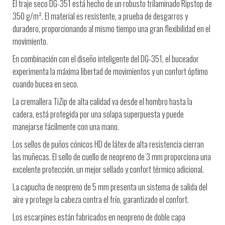
El traje seco DG-351 está hecho de un robusto trilaminado Ripstop de
350 g/m². El material es resistente, a prueba de desgarros y
duradero, proporcionando al mismo tiempo una gran flexibilidad en el
movimiento.
En combinación con el diseño inteligente del DG-351, el buceador
experimenta la máxima libertad de movimientos y un confort óptimo
cuando bucea en seco.
La cremallera TiZip de alta calidad va desde el hombro hasta la
cadera, está protegida por una solapa superpuesta y puede
manejarse fácilmente con una mano.
Los sellos de puños cónicos HD de látex de alta resistencia cierran
las muñecas. El sello de cuello de neopreno de 3 mm proporciona una
excelente protección, un mejor sellado y confort térmico adicional.
La capucha de neopreno de 5 mm presenta un sistema de salida del
aire y protege la cabeza contra el frío, garantizado el confort.
Los escarpines están fabricados en neopreno de doble capa