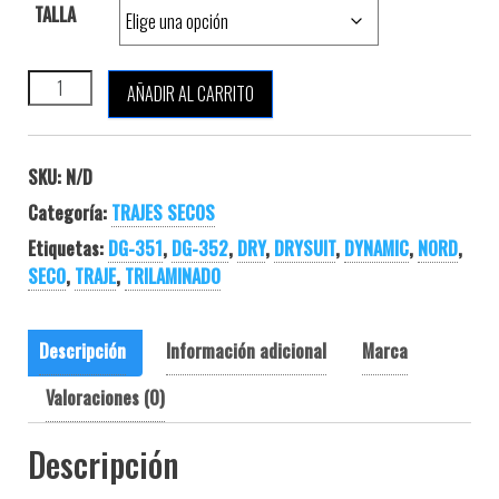
TALLA
DYNAMIC NORD DG-351 cantidad
AÑADIR AL CARRITO
SKU:
N/D
Categoría:
TRAJES SECOS
Etiquetas:
DG-351
,
DG-352
,
DRY
,
DRYSUIT
,
DYNAMIC
,
NORD
,
SECO
,
TRAJE
,
TRILAMINADO
Descripción
Información adicional
Marca
Valoraciones (0)
Descripción