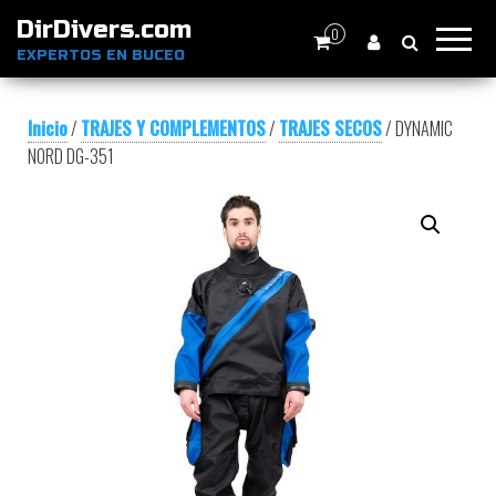
DirDivers.com
0
EXPERTOS EN BUCEO
Inicio
/
TRAJES Y COMPLEMENTOS
/
TRAJES SECOS
/ DYNAMIC
NORD DG-351