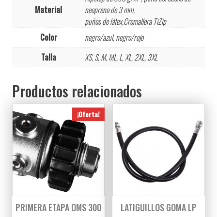
Material
neopreno de 3 mm,
puños de látex,Cremallera TiZip
Color
negro/azul, negro/rojo
Talla
XS, S, M, ML, L, XL, 2XL, 3XL
Productos relacionados
¡Oferta!
PRIMERA ETAPA OMS 300
LATIGUILLOS GOMA LP