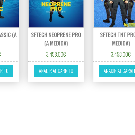
SSIC (A
SFTECH NEOPRENE PRO
SFTECH TNT PRO
)
(A MEDIDA)
MEDIDA)
€
3.458,00
€
3.458,00
€
RRITO
AÑADIR AL CARRITO
AÑADIR AL CARRI