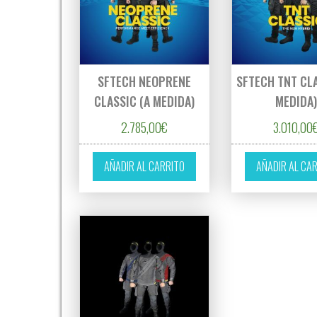
SFTECH NEOPRENE
SFTECH TNT CLA
CLASSIC (A MEDIDA)
MEDIDA
2.785,00
€
3.010,00
AÑADIR AL CARRITO
AÑADIR AL CA