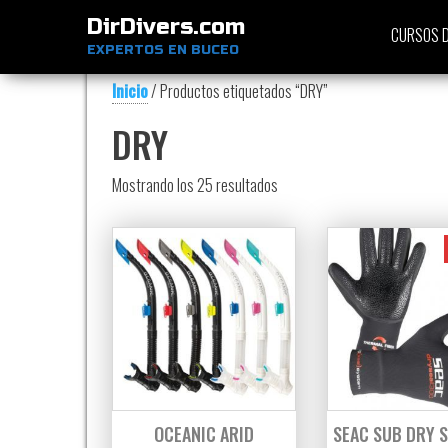
DirDivers.com
CURSOS D
EXPERTOS EN BUCEO
Inicio
/ Productos etiquetados “DRY”
DRY
Ordenado por precio: bajo a al
Mostrando los 25 resultados
OCEANIC ARID
SEAC SUB DRY S