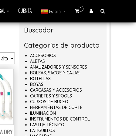
0
GAL
CUENTA
Español
▼
Buscador
Categorías de producto
ACCESORIOS
ALETAS
ANALIZADORES Y SENSORES
BOLSAS, SACOS Y CAJAS
BOTELLAS
BOYAS
CARCASAS Y ACCESORIOS
CARRETES Y SPOOLS
CURSOS DE BUCEO
HERRAMIENTAS DE CORTE
ILUMINACIÓN
INSTRUMENTOS DE CONTROL
LASTRE TÉCNICO
A DRY
LATIGUILLOS