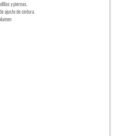
illas y piernas.
de ajuste de cintura.
volumen