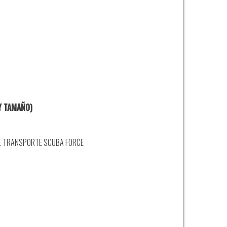
 Y TAMAÑO)