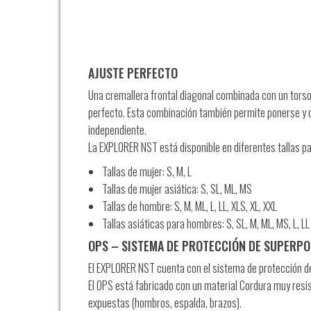
AJUSTE PERFECTO
Una cremallera frontal diagonal combinada con un torso
perfecto. Esta combinación también permite ponerse y 
independiente.
La EXPLORER NST está disponible en diferentes tallas p
Tallas de mujer: S, M, L
Tallas de mujer asiática: S, SL, ML, MS
Tallas de hombre: S, M, ML, L, LL, XLS, XL, XXL
Tallas asiáticas para hombres: S, SL, M, ML, MS, L, LL
OPS – SISTEMA DE PROTECCIÓN DE SUPERPO
El EXPLORER NST cuenta con el sistema de protección d
El OPS está fabricado con un material Cordura muy resis
expuestas (hombros, espalda, brazos).