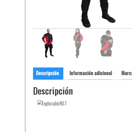
Descripción
Información adicional
Marc
Descripción