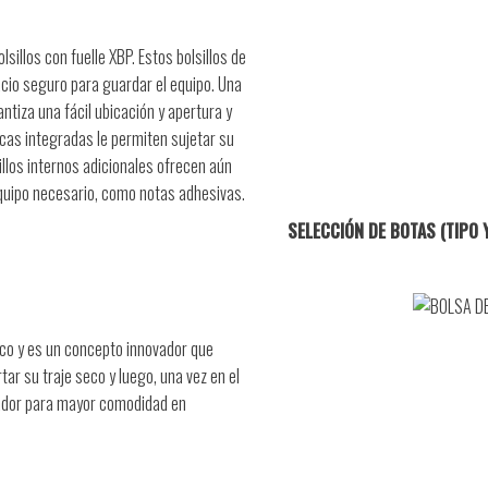
illos con fuelle XBP. Estos bolsillos de
cio seguro para guardar el equipo. Una
rantiza una fácil ubicación y apertura y
icas integradas le permiten sujetar su
illos internos adicionales ofrecen aún
quipo necesario, como notas adhesivas.
SELECCIÓN DE BOTAS (TIPO
eco y es un concepto innovador que
r su traje seco y luego, una vez en el
iador para mayor comodidad en