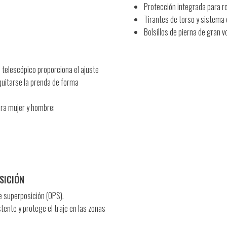
Protección integrada para rod
Tirantes de torso y sistema 
Bolsillos de pierna de gran 
 telescópico proporciona el ajuste
quitarse la prenda de forma
ara mujer y hombre:
SICIÓN
e superposición (OPS).
tente y protege el traje en las zonas