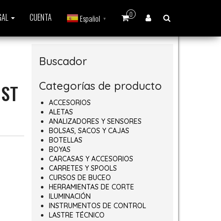
0
GAL
CUENTA
Español
▼
Buscador
Categorías de producto
NST
ACCESORIOS
ALETAS
649,00€ hasta 1.999,00€
ANALIZADORES Y SENSORES
BOLSAS, SACOS Y CAJAS
BOTELLAS
BOYAS
CARCASAS Y ACCESORIOS
CARRETES Y SPOOLS
CURSOS DE BUCEO
HERRAMIENTAS DE CORTE
ILUMINACIÓN
INSTRUMENTOS DE CONTROL
LASTRE TÉCNICO