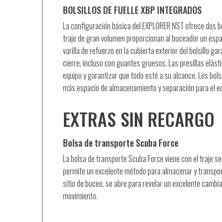
BOLSILLOS DE FUELLE XBP INTEGRADOS
La configuración básica del EXPLORER NST ofrece dos bols
traje de gran volumen proporcionan al buceador un espa
varilla de refuerzo en la cubierta exterior del bolsillo ga
cierre, incluso con guantes gruesos. Las presillas elást
equipo y garantizar que todo esté a su alcance. Los bols
más espacio de almacenamiento y separación para el e
EXTRAS SIN RECARGO
Bolsa de transporte Scuba Force
La bolsa de transporte Scuba Force viene con el traje s
permite un excelente método para almacenar y transporta
sitio de buceo, se abre para revelar un excelente camb
movimiento.