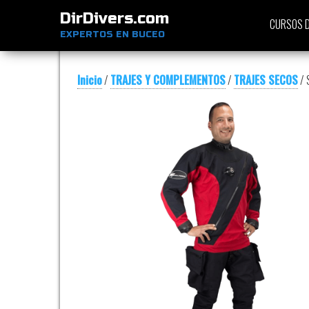
DirDivers.com
CURSOS D
EXPERTOS EN BUCEO
Inicio
/
TRAJES Y COMPLEMENTOS
/
TRAJES SECOS
/ 