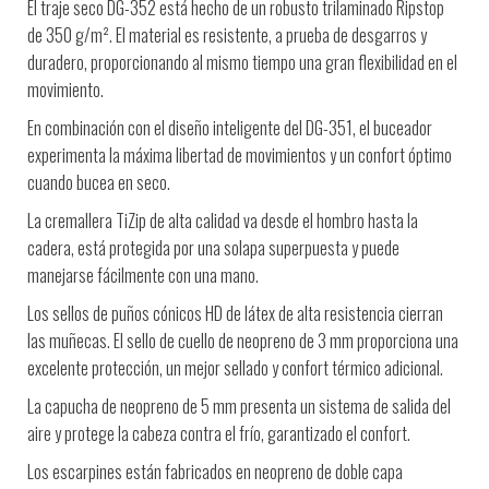
El traje seco DG-352 está hecho de un robusto trilaminado Ripstop
de 350 g/m². El material es resistente, a prueba de desgarros y
duradero, proporcionando al mismo tiempo una gran flexibilidad en el
movimiento.
En combinación con el diseño inteligente del DG-351, el buceador
experimenta la máxima libertad de movimientos y un confort óptimo
cuando bucea en seco.
La cremallera TiZip de alta calidad va desde el hombro hasta la
cadera, está protegida por una solapa superpuesta y puede
manejarse fácilmente con una mano.
Los sellos de puños cónicos HD de látex de alta resistencia cierran
las muñecas. El sello de cuello de neopreno de 3 mm proporciona una
excelente protección, un mejor sellado y confort térmico adicional.
La capucha de neopreno de 5 mm presenta un sistema de salida del
aire y protege la cabeza contra el frío, garantizado el confort.
Los escarpines están fabricados en neopreno de doble capa