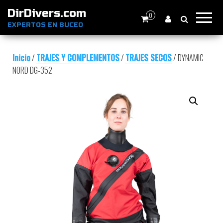
DirDivers.com
0
EXPERTOS EN BUCEO
Inicio
/
TRAJES Y COMPLEMENTOS
/
TRAJES SECOS
/ DYNAMIC
NORD DG-352