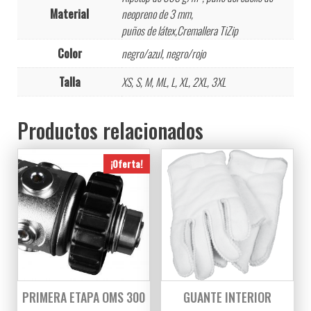
Material
neopreno de 3 mm,
puños de látex,Cremallera TiZip
Color
negro/azul, negro/rojo
Talla
XS, S, M, ML, L, XL, 2XL, 3XL
Productos relacionados
¡Oferta!
PRIMERA ETAPA OMS 300
GUANTE INTERIOR