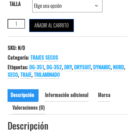
TALLA
DYNAMIC NORD DG-352 cantidad
AÑADIR AL CARRITO
SKU:
N/D
Categoría:
TRAJES SECOS
Etiquetas:
DG-351
,
DG-352
,
DRY
,
DRYSUIT
,
DYNAMIC
,
NORD
,
SECO
,
TRAJE
,
TRILAMINADO
Descripción
Información adicional
Marca
Valoraciones (0)
Descripción