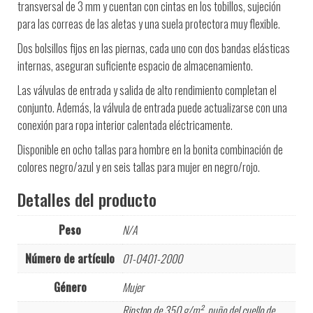
transversal de 3 mm y cuentan con cintas en los tobillos, sujeción
para las correas de las aletas y una suela protectora muy flexible.
Dos bolsillos fijos en las piernas, cada uno con dos bandas elásticas
internas, aseguran suficiente espacio de almacenamiento.
Las válvulas de entrada y salida de alto rendimiento completan el
conjunto. Además, la válvula de entrada puede actualizarse con una
conexión para ropa interior calentada eléctricamente.
Disponible en ocho tallas para hombre en la bonita combinación de
colores negro/azul y en seis tallas para mujer en negro/rojo.
Detalles del producto
Peso
N/A
Número de artículo
01-0401-2000
Género
Mujer
Ripstop de 350 g/m², puño del cuello de