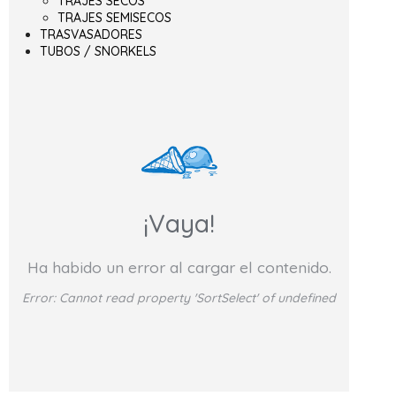
TRAJES SECOS
TRAJES SEMISECOS
TRASVASADORES
TUBOS / SNORKELS
¡Vaya!
Ha habido un error al cargar el contenido.
Error:
Cannot read property 'SortSelect' of undefined