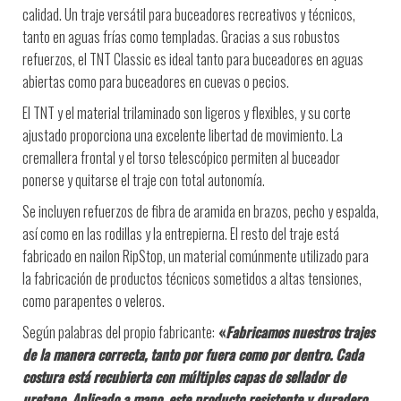
calidad. Un traje versátil para buceadores recreativos y técnicos,
tanto en aguas frías como templadas. Gracias a sus robustos
refuerzos, el TNT Classic es ideal tanto para buceadores en aguas
abiertas como para buceadores en cuevas o pecios.
El TNT y el material trilaminado son ligeros y flexibles, y su corte
ajustado proporciona una excelente libertad de movimiento. La
cremallera frontal y el torso telescópico permiten al buceador
ponerse y quitarse el traje con total autonomía.
Se incluyen refuerzos de fibra de aramida en brazos, pecho y espalda,
así como en las rodillas y la entrepierna. El resto del traje está
fabricado en nailon RipStop, un material comúnmente utilizado para
la fabricación de productos técnicos sometidos a altas tensiones,
como parapentes o veleros.
Según palabras del propio fabricante:
«
Fabricamos nuestros trajes
de la manera correcta, tanto por fuera como por dentro. Cada
costura está recubierta con múltiples capas de sellador de
uretano. Aplicado a mano, este producto resistente y duradero