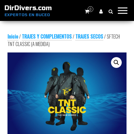
DirDivers.com
0
EXPERTOS EN BUCEO
Inicio
/
TRAJES Y COMPLEMENTOS
/
TRAJES SECOS
/ SFTECH
TNT CLASSIC (A MEDIDA)