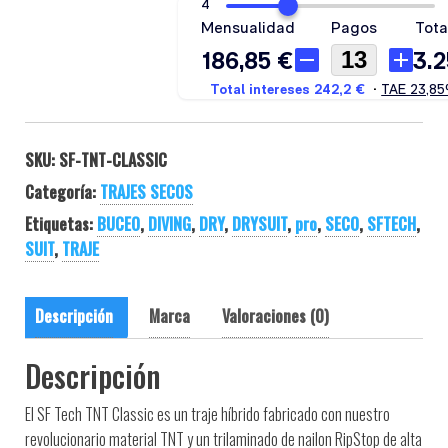
SKU:
SF-TNT-CLASSIC
Categoría:
TRAJES SECOS
Etiquetas:
BUCEO
,
DIVING
,
DRY
,
DRYSUIT
,
pro
,
SECO
,
SFTECH
,
SUIT
,
TRAJE
Descripción
Marca
Valoraciones (0)
Descripción
El SF Tech TNT Classic es un traje híbrido fabricado con nuestro
revolucionario material TNT y un trilaminado de nailon RipStop de alta