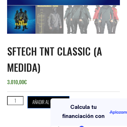
SFTECH TNT CLASSIC (A
MEDIDA)
3.010,00
€
SFTECH TNT CLASSIC (A MEDIDA) cantidad
AÑADIR AL CARRITO