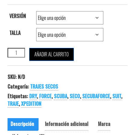
VERSIÓN
TALLA
SCUBAFORCE XPEDITION SE cantidad
AÑADIR AL CARRITO
SKU:
N/D
Categoría:
TRAJES SECOS
Etiquetas:
DRY
,
FORCE
,
SCUBA
,
SECO
,
SECUBAFORCE
,
SUIT
,
TRAJE
,
XPEDITION
Descripción
Información adicional
Marca