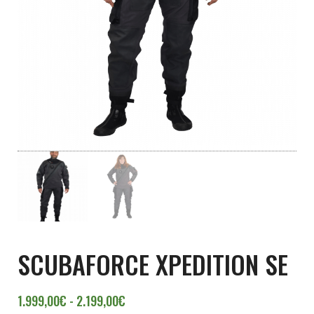
SCUBAFORCE XPEDITION SE
Rango de precios: desde 1.999,00€ ha
1.999,00
€
-
2.199,00
€