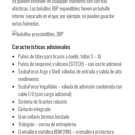
se pueden extender en cualquier momento con correas
elásticas. Los bolsillos XBP expandibles tienen un bolsillo
interior separado en el que, por ejemplo, se pueden guardar
notas húmedas.
Características adicionales
Puños de látex para brazos y cuello, tallas S – XL
Puños de neopreno y silicona (SITECH) – con coste adicional
ScubaForce Argo y Shell, válvulas de entrada y salida de alto
rendimiento
ScubaForce VegaValve – válvula de admisión combinada con
cable E/O (con cargo adicional)
Sistema de tirantes robusto
Cinturón integrado
Gran collarín térmico bordado
Triángulo – correa de entrepierna
Cremallera metálica BDM (YKK) – cremallera protectora