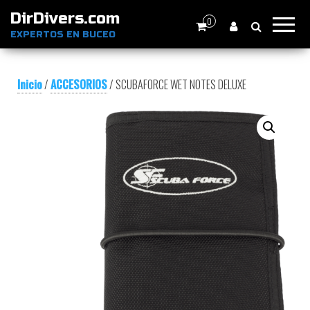
DirDivers.com
0
EXPERTOS EN BUCEO
Inicio
/
ACCESORIOS
/ SCUBAFORCE WET NOTES DELUXE