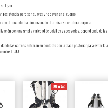
su lugar.
 resistencia, pero son suaves y no cavan en el cuerpo.
z que el buceador ha dimensionado el arnés a su estatura corporal.
ización con una amplia variedad de bolsillos y accesorios, dependiendo de las
donde las correas entrarán en contacto con la placa posterior para evitar la a
o en los EE.UU.
¡Oferta!