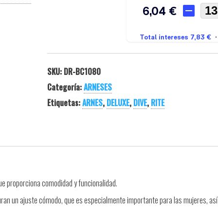
SKU:
DR-BC1080
Categoría:
ARNESES
Etiquetas:
ARNES
,
DELUXE
,
DIVE
,
RITE
ue proporciona comodidad y funcionalidad.
uran un ajuste cómodo, que es especialmente importante para las mujeres, as