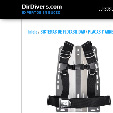
DirDivers.com
CURSOS D
EXPERTOS EN BUCEO
Inicio
/
SISTEMAS DE FLOTABILIDAD
/
PLACAS Y ARN