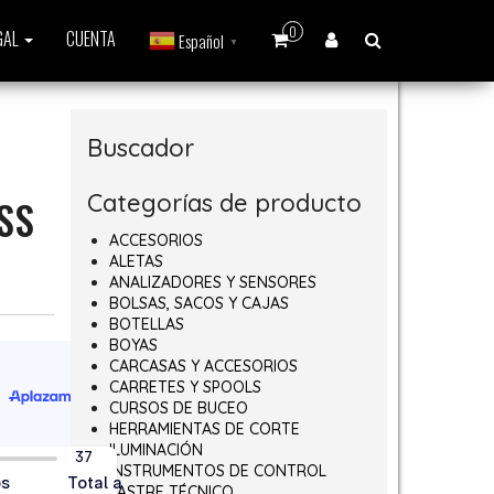
0
GAL
CUENTA
Español
▼
Buscador
Categorías de producto
SS
ACCESORIOS
ALETAS
ANALIZADORES Y SENSORES
BOLSAS, SACOS Y CAJAS
BOTELLAS
BOYAS
CARCASAS Y ACCESORIOS
CARRETES Y SPOOLS
CURSOS DE BUCEO
HERRAMIENTAS DE CORTE
ILUMINACIÓN
INSTRUMENTOS DE CONTROL
LASTRE TÉCNICO