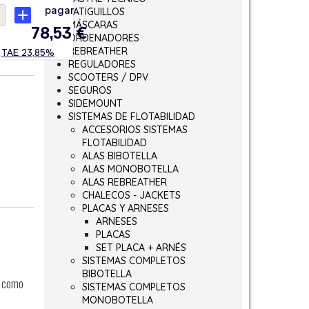
LATIGUILLOS
MÁSCARAS
ORDENADORES
REBREATHER
REGULADORES
SCOOTERS / DPV
SEGUROS
SIDEMOUNT
SISTEMAS DE FLOTABILIDAD
ACCESORIOS SISTEMAS
FLOTABILIDAD
ALAS BIBOTELLA
ALAS MONOBOTELLA
ALAS REBREATHER
CHALECOS - JACKETS
PLACAS Y ARNESES
ARNESES
PLACAS
SET PLACA + ARNÉS
SISTEMAS COMPLETOS
BIBOTELLA
í como
SISTEMAS COMPLETOS
MONOBOTELLA