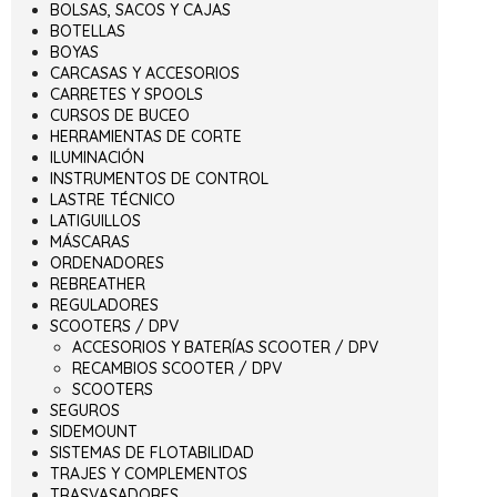
BOLSAS, SACOS Y CAJAS
BOTELLAS
BOYAS
CARCASAS Y ACCESORIOS
CARRETES Y SPOOLS
CURSOS DE BUCEO
HERRAMIENTAS DE CORTE
ILUMINACIÓN
INSTRUMENTOS DE CONTROL
LASTRE TÉCNICO
LATIGUILLOS
MÁSCARAS
ORDENADORES
REBREATHER
REGULADORES
SCOOTERS / DPV
ACCESORIOS Y BATERÍAS SCOOTER / DPV
RECAMBIOS SCOOTER / DPV
SCOOTERS
SEGUROS
SIDEMOUNT
SISTEMAS DE FLOTABILIDAD
TRAJES Y COMPLEMENTOS
TRASVASADORES