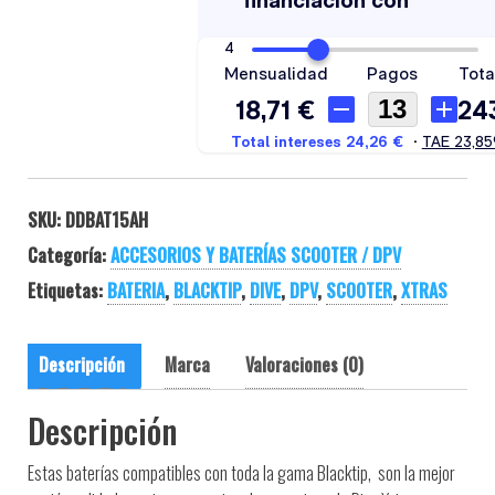
SKU:
DDBAT15AH
Categoría:
ACCESORIOS Y BATERÍAS SCOOTER / DPV
Etiquetas:
BATERIA
,
BLACKTIP
,
DIVE
,
DPV
,
SCOOTER
,
XTRAS
Descripción
Marca
Valoraciones (0)
Descripción
Estas baterías compatibles con toda la gama Blacktip, son la mejor