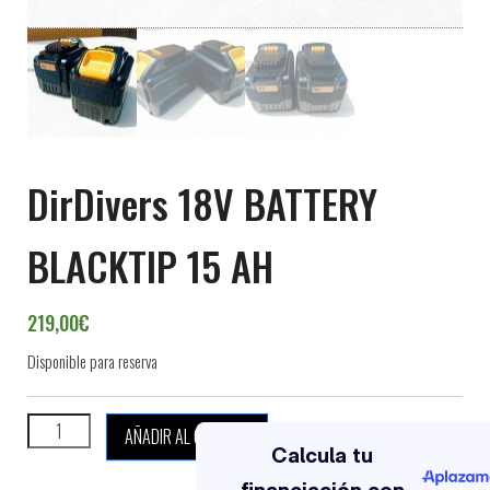
DirDivers 18V BATTERY
BLACKTIP 15 AH
219,00
€
Disponible para reserva
DirDivers 18V BATTERY BLACKTIP 15 AH cantidad
AÑADIR AL CARRITO