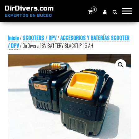
DirDivers.com
0
EXPERTOS EN BUCEO
Inicio
/
SCOOTERS / DPV
/
ACCESORIOS Y BATERÍAS SCOOTER
/ DPV
/ DirDivers 18V BATTERY BLACKTIP 15 AH