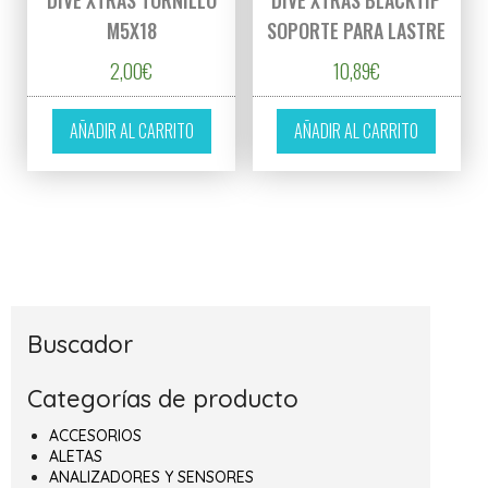
DIVE XTRAS TORNILLO
DIVE XTRAS BLACKTIP
M5X18
SOPORTE PARA LASTRE
2,00
€
10,89
€
AÑADIR AL CARRITO
AÑADIR AL CARRITO
Buscador
Categorías de producto
ACCESORIOS
ALETAS
ANALIZADORES Y SENSORES