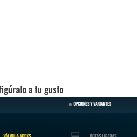
igúralo a tu gusto