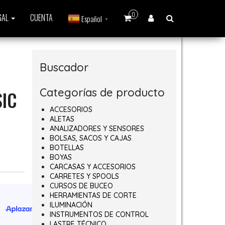
0
GAL
CUENTA
Español
▼
Buscador
Categorías de producto
SIC
ACCESORIOS
ALETAS
ANALIZADORES Y SENSORES
BOLSAS, SACOS Y CAJAS
BOTELLAS
BOYAS
CARCASAS Y ACCESORIOS
CARRETES Y SPOOLS
CURSOS DE BUCEO
HERRAMIENTAS DE CORTE
ILUMINACIÓN
INSTRUMENTOS DE CONTROL
LASTRE TÉCNICO