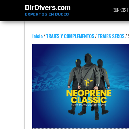
DirDivers.com
CURSOS D
EXPERTOS EN BUCEO
Inicio
/
TRAJES Y COMPLEMENTOS
/
TRAJES SECOS
/ 