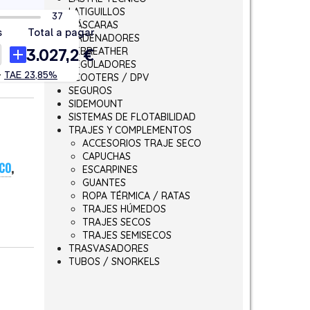
LATIGUILLOS
MÁSCARAS
ORDENADORES
REBREATHER
REGULADORES
SCOOTERS / DPV
SEGUROS
SIDEMOUNT
SISTEMAS DE FLOTABILIDAD
TRAJES Y COMPLEMENTOS
ACCESORIOS TRAJE SECO
CAPUCHAS
CO
,
ESCARPINES
GUANTES
ROPA TÉRMICA / RATAS
TRAJES HÚMEDOS
TRAJES SECOS
TRAJES SEMISECOS
TRASVASADORES
TUBOS / SNORKELS
h