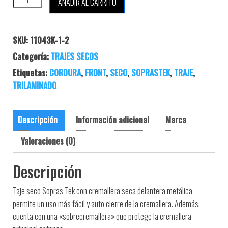
AÑADIR AL CARRITO
SKU:
11043K-1-2
Categoría:
TRAJES SECOS
Etiquetas:
CORDURA
,
FRONT
,
SECO
,
SOPRASTEK
,
TRAJE
,
TRILAMINADO
Descripción
Información adicional
Marca
Valoraciones (0)
Descripción
Taje seco Sopras Tek con cremallera seca delantera metálica
permite un uso más fácil y auto cierre de la cremallera. Además,
cuenta con una «sobrecremallera» que protege la cremallera