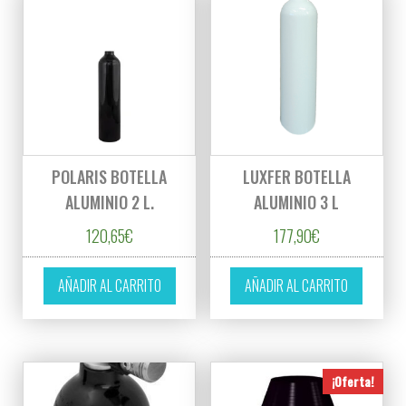
POLARIS BOTELLA
LUXFER BOTELLA
ALUMINIO 2 L.
ALUMINIO 3 L
120,65
€
177,90
€
AÑADIR AL CARRITO
AÑADIR AL CARRITO
¡Oferta!