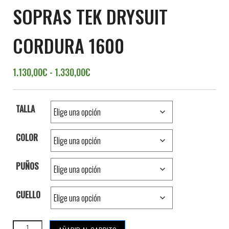
SOPRAS TEK DRYSUIT
CORDURA 1600
Rango de precios: desde 1.130,00€ ha
1.130,00
€
-
1.330,00
€
TALLA
COLOR
PUÑOS
CUELLO
SOPRAS TEK DRYSUIT CORDURA 1600 cantidad