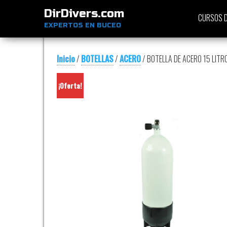
DirDivers.com
CURSOS D
EXPERTOS EN BUCEO
Inicio
/
BOTELLAS
/
ACERO
/ BOTELLA DE ACERO 15 LITR
¡Oferta!