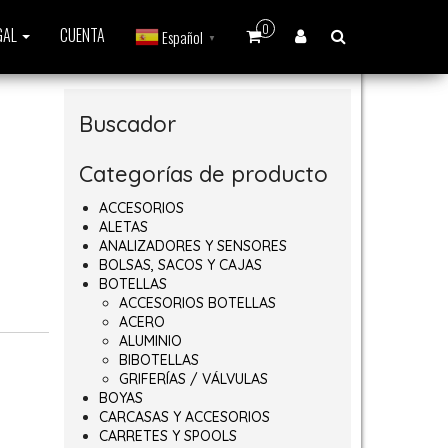
0
GAL
CUENTA
Español
▼
Buscador
Categorías de producto
ACCESORIOS
ALETAS
ANALIZADORES Y SENSORES
BOLSAS, SACOS Y CAJAS
BOTELLAS
6€ hasta 369,60€
ACCESORIOS BOTELLAS
ACERO
ALUMINIO
BIBOTELLAS
GRIFERÍAS / VÁLVULAS
BOYAS
CARCASAS Y ACCESORIOS
ad
CARRETES Y SPOOLS