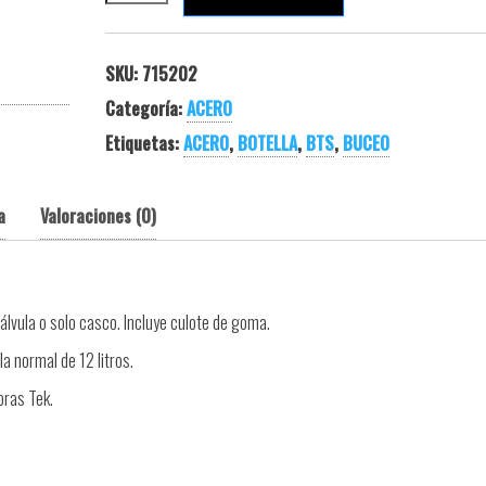
SKU:
715202
Categoría:
ACERO
Etiquetas:
ACERO
,
BOTELLA
,
BTS
,
BUCEO
a
Valoraciones (0)
álvula o solo casco. Incluye culote de goma.
a normal de 12 litros.
pras Tek.