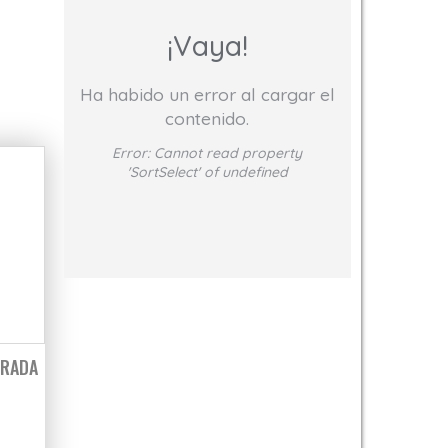
¡Vaya!
Ha habido un error al cargar el
contenido.
Error:
Cannot read property
'SortSelect' of undefined
RRADA