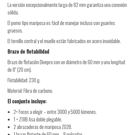
La versión excepcionalmente larga de 82 mm garantiza una conexión
sólida.
El pomo tipo mariposa es fácil de manejar incluso con guantes
gruesos.
El tornillo central y el muelle están fabricados en acero inoxidable.
Brazo de flotabilidad
Brazo de flotación Divepro con un diámetro de 60 mm y una longitud
de 8″ (20 cm).
Flotabilidad: 230 g.
Material: Fibra de carbono.
El conjunto incluye:
2× Focos a elegir – entre 3000 y 5000 lúmenes.
1 × Z18B Asa doble plegable.
2 abrazaderas de mariposa Z02B.
1 brazo flotante de 60 mm – 8 pulgadas.