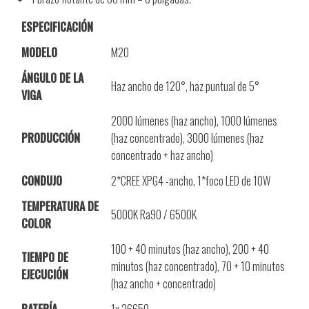
ESPECIFICACIÓN
MODELO
M20
ÁNGULO DE LA
Haz ancho de 120°, haz puntual de 5°
VIGA
2000 lúmenes (haz ancho), 1000 lúmenes
PRODUCCIÓN
(haz concentrado), 3000 lúmenes (haz
concentrado + haz ancho)
CONDUJO
2*CREE XPG4 -ancho, 1*foco LED de 10W
TEMPERATURA DE
5000K Ra90 / 6500K
COLOR
100 + 40 minutos (haz ancho), 200 + 40
TIEMPO DE
minutos (haz concentrado), 70 + 10 minutos
EJECUCIÓN
(haz ancho + concentrado)
BATERÍA
1x 26650