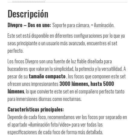
Descripción
Divepro – Dos en uno:
Soporte para cámara, + iluminación.
Este set está disponible en diferentes configuraciones por lo que ya
seas principiante o un usuario más avanzado, encuentres el set
perfecto.
Los focos Divepro son una fuente de luz fiable diseñada para
buceadores que valoran la simplicidad, la potencia y la versatilidad. A
pesar de su
tamaño compacto
, los focos que componen este set
ofrecen unos impresionantes
3000 lúmenes, hasta 5000
lúmenes
, lo que convierte este set en el compañero perfecto tanto
para inmersiones diurnas como nocturnas.
Características principales:
Depende de cada foco, recomendamos ver los focos por separado en
el apartado «iluminación foto/video» para ver todas las
especificaciones de cada foco de forma más detallada.