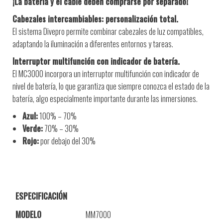
¡La batería y el cable deben comprarse por separado!
Cabezales intercambiables: personalización total.
El sistema Divepro permite combinar cabezales de luz compatibles,
adaptando la iluminación a diferentes entornos y tareas.
Interruptor multifunción con indicador de batería.
El MC3000 incorpora un interruptor multifunción con indicador de
nivel de batería, lo que garantiza que siempre conozca el estado de la
batería, algo especialmente importante durante las inmersiones.
Azul:
100% – 70%
Verde:
70% – 30%
Rojo:
por debajo del 30%
ESPECIFICACIÓN
MODELO
MM7000