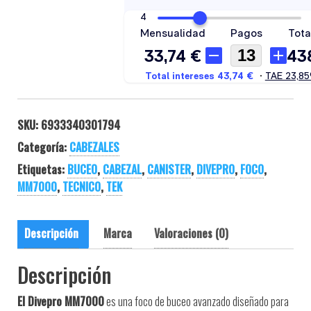
SKU:
6933340301794
Categoría:
CABEZALES
Etiquetas:
BUCEO
,
CABEZAL
,
CANISTER
,
DIVEPRO
,
FOCO
,
MM7000
,
TECNICO
,
TEK
Descripción
Marca
Valoraciones (0)
Descripción
El Divepro MM7000
es una foco de buceo avanzado diseñado para