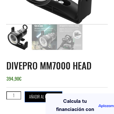
DIVEPRO MM7000 HEAD
394,90
€
DIVEPRO MM7000 HEAD cantidad
AÑADIR AL CARRITO