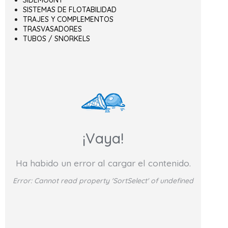
SIDEMOUNT
SISTEMAS DE FLOTABILIDAD
TRAJES Y COMPLEMENTOS
TRASVASADORES
TUBOS / SNORKELS
¡Vaya!
Ha habido un error al cargar el contenido.
Error:
Cannot read property 'SortSelect' of undefined