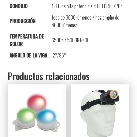
CONDUJO
1 LED de alta potencia + 4 LED CREE XPG4
foco de 3000 lúmenes + haz amplio de
PRODUCCIÓN
4000 lúmenes
TEMPERATURA DE
6500K / 5000K Ra90
COLOR
ÁNGULO DE LA VIGA
2°/95°
Productos relacionados