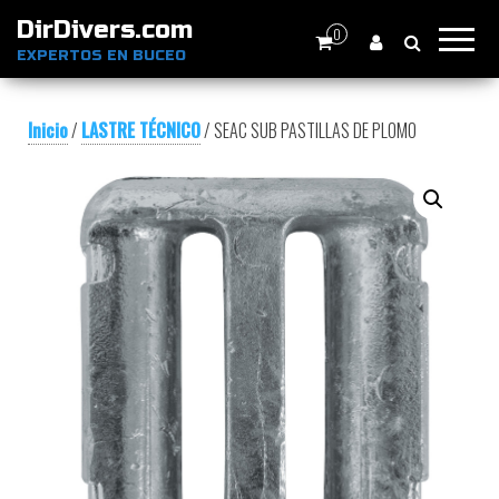
DirDivers.com
0
EXPERTOS EN BUCEO
Inicio
/
LASTRE TÉCNICO
/ SEAC SUB PASTILLAS DE PLOMO