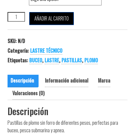
SEAC SUB PASTILLAS DE PLOMO cantidad
AÑADIR AL CARRITO
SKU:
N/D
Categoría:
LASTRE TÉCNICO
Etiquetas:
BUCEO
,
LASTRE
,
PASTILLAS
,
PLOMO
Descripción
Información adicional
Marca
Valoraciones (0)
Descripción
Pastillas de plomo sin forro de diferentes pesos, perfectas para
buceo, pesca submarina y apnea.