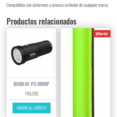
Compatibles con cinturones y arneses estándar de cualquier marca.
Productos relacionados
¡Oferta!
BIGBLUE VTL9000P
749,00
€
AÑADIR AL CARRITO