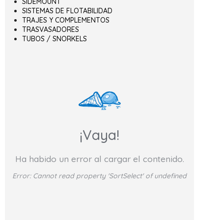
SIDEMOUNT
SISTEMAS DE FLOTABILIDAD
TRAJES Y COMPLEMENTOS
TRASVASADORES
TUBOS / SNORKELS
¡Vaya!
Ha habido un error al cargar el contenido.
Error:
Cannot read property 'SortSelect' of undefined