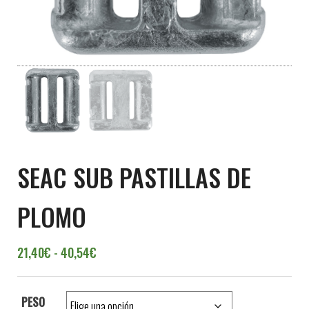
SEAC SUB PASTILLAS DE
PLOMO
Rango de precios: desde 21,40€ hasta 40,
21,40
€
-
40,54
€
PESO