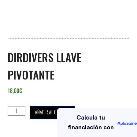
DIRDIVERS LLAVE
PIVOTANTE
18,00
€
DIRDIVERS LLAVE PIVOTANTE cantidad
AÑADIR AL CARRITO