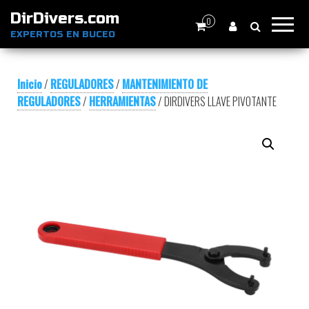
DirDivers.com
0
EXPERTOS EN BUCEO
Inicio
/
REGULADORES
/
MANTENIMIENTO DE
REGULADORES
/
HERRAMIENTAS
/ DIRDIVERS LLAVE PIVOTANTE