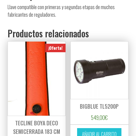
Llave compatible con primeras y segundas etapas de muchos
fabricantes de reguladores.
Productos relacionados
¡Oferta!
BIGBLUE TL5200P
549,00
€
TECLINE BOYA DECO
SEMICERRADA 183 CM
AÑADIR AL CARRITO