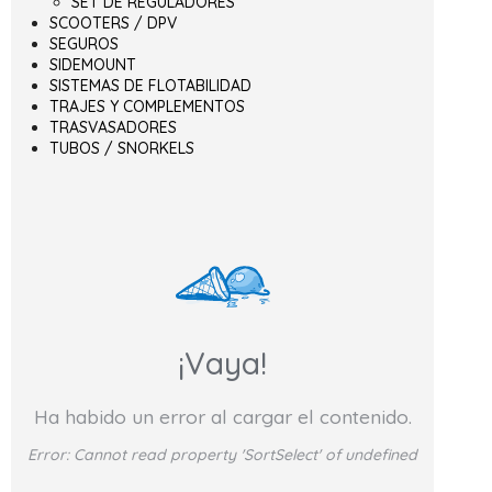
SET DE REGULADORES
SCOOTERS / DPV
SEGUROS
SIDEMOUNT
SISTEMAS DE FLOTABILIDAD
TRAJES Y COMPLEMENTOS
TRASVASADORES
TUBOS / SNORKELS
¡Vaya!
Ha habido un error al cargar el contenido.
Error:
Cannot read property 'SortSelect' of undefined