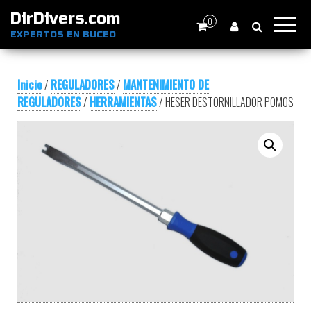
DirDivers.com
0
EXPERTOS EN BUCEO
Inicio
/
REGULADORES
/
MANTENIMIENTO DE
REGULADORES
/
HERRAMIENTAS
/ HESER DESTORNILLADOR POMOS