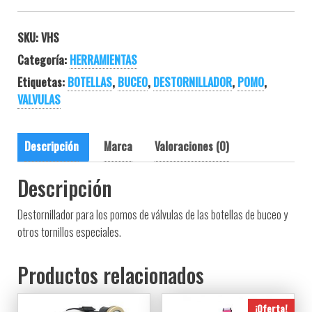
SKU:
VHS
Categoría:
HERRAMIENTAS
Etiquetas:
BOTELLAS
,
BUCEO
,
DESTORNILLADOR
,
POMO
,
VALVULAS
Descripción
Marca
Valoraciones (0)
Descripción
Destornillador para los pomos de válvulas de las botellas de buceo y
otros tornillos especiales.
Productos relacionados
¡Oferta!