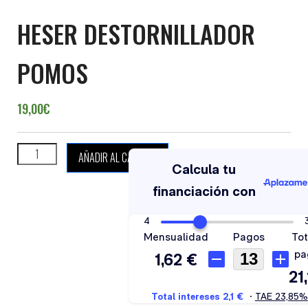
HESER DESTORNILLADOR
POMOS
19,00
€
HESER DESTORNILLADOR POMOS cantidad
AÑADIR AL CARRITO