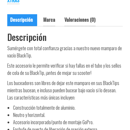
XTRAS
Descripción
Marca
Valoraciones (0)
Descripción
Sumérgete con total confianza gracias a nuestro nuevo mamparo de
vacío BlackTip.
Este accesorio le permite verificar si hay fallas en el tubo y los sellos
de cola de su BlackTip, ¡antes de mojar su scooter!
Los buceadores son libres de dejar este mamparo en sus BlackTips
mientras bucean, e incluso pueden bucear bajo vacío si lo desean.
Las características más únicas incluyen:
Construcción totalmente de aluminio.
Neutro y horizontal.
Accesorio incorporado/punto de montaje GoPro.
Enchufe de puerto de liberación de presión externa.