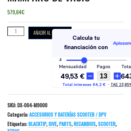
579,64
€
DIVE XTRAS BLACKTIP MAMPARO DE VACÍO cantidad
AÑADIR AL CARRITO
SKU:
DX-004-M9000
Categoría:
ACCESORIOS Y BATERÍAS SCOOTER / DPV
Etiquetas:
BLACKTIP
,
DIVE
,
PARTS
,
RECAMBIOS
,
SCOOTER
,