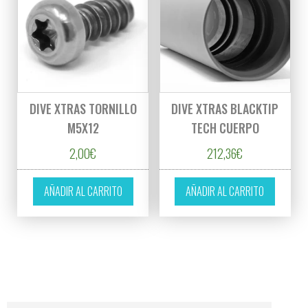
DIVE XTRAS TORNILLO
DIVE XTRAS BLACKTIP
M5X12
TECH CUERPO
2,00
€
212,36
€
AÑADIR AL CARRITO
AÑADIR AL CARRITO