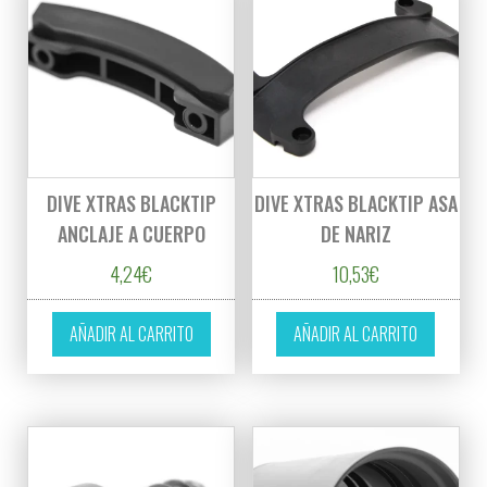
DIVE XTRAS BLACKTIP
DIVE XTRAS BLACKTIP ASA
ANCLAJE A CUERPO
DE NARIZ
4,24
€
10,53
€
AÑADIR AL CARRITO
AÑADIR AL CARRITO