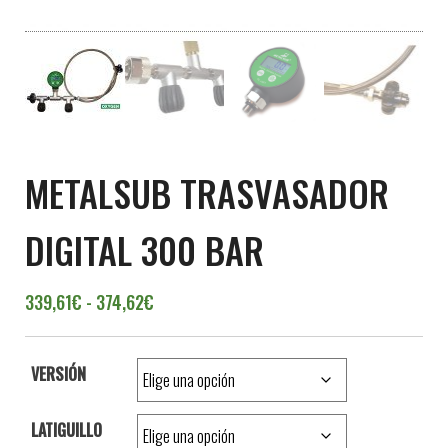
METALSUB TRASVASADOR
DIGITAL 300 BAR
Rango de precios: desde 339,61€ hasta 
339,61
€
-
374,62
€
VERSIÓN
LATIGUILLO