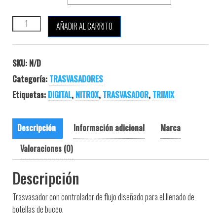
METALSUB TRASVASADOR DIGITAL 300 BAR cantidad
AÑADIR AL CARRITO
SKU:
N/D
Categoría:
TRASVASADORES
Etiquetas:
DIGITAL
,
NITROX
,
TRASVASADOR
,
TRIMIX
Descripción
Información adicional
Marca
Valoraciones (0)
Descripción
Trasvasador con controlador de flujo diseñado para el llenado de
botellas de buceo.