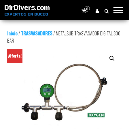
DirDivers.com
0
EXPERTOS EN BUCEO
Inicio
/
TRASVASADORES
/ METALSUB TRASVASADOR DIGITAL 300
BAR
¡Oferta!