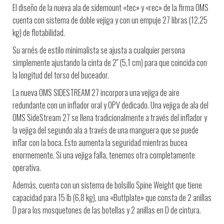
El diseño de la nueva ala de sidemount «tec» y «rec» de la firma OMS
cuenta con sistema de doble vejiga y con un empuje 27 libras (12,25
kg) de flotabilidad.
Su arnés de estilo minimalista se ajusta a cualquier persona
simplemente ajustando la cinta de 2″ (5,1 cm) para que coincida con
la longitud del torso del buceador.
La nueva OMS SIDESTREAM 27 incorpora una vejiga de aire
redundante con un inflador oral y OPV dedicado. Una vejiga de ala del
OMS SideStream 27 se llena tradicionalmente a través del inflador y
la vejiga del segundo ala a través de una manguera que se puede
inflar con la boca. Esto aumenta la seguridad mientras bucea
enormemente. Si una vejiga falla, tenemos otra completamente
operativa.
Además, cuenta con un sistema de bolsillo Spine Weight que tiene
capacidad para 15 lb (6,8 kg), una «Buttplate» que consta de 2 anillas
D para los mosquetones de las botellas y 2 anillas en D de cintura.