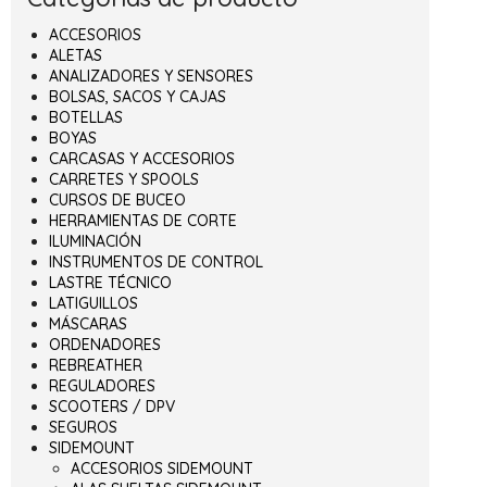
ACCESORIOS
ALETAS
ANALIZADORES Y SENSORES
BOLSAS, SACOS Y CAJAS
BOTELLAS
BOYAS
CARCASAS Y ACCESORIOS
CARRETES Y SPOOLS
CURSOS DE BUCEO
HERRAMIENTAS DE CORTE
ILUMINACIÓN
INSTRUMENTOS DE CONTROL
LASTRE TÉCNICO
LATIGUILLOS
MÁSCARAS
ORDENADORES
REBREATHER
REGULADORES
SCOOTERS / DPV
SEGUROS
SIDEMOUNT
ACCESORIOS SIDEMOUNT